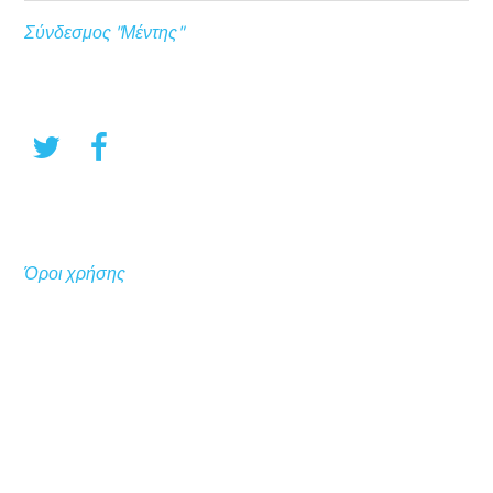
Σύνδεσμος "Μέντης"
Όροι χρήσης