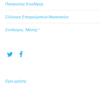
Παναγιώτης Κονιδάρης
Σύλλογος Επαγγελματιών Μεγανησίου
Σύνδεσμος "Μέντης"
Όροι χρήσης