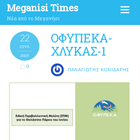
Meganisi Times
Νέα από το Μεγανήσι
ΟΦΥΠΕΚΑ-
22
ΧΛΥΚΑΣ-1
ΙΟΎΛ
2025
0
ΠΑΝΑΓΙΏΤΗΣ ΚΟΝΙΔΆΡΗΣ