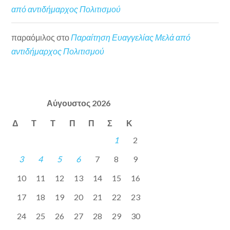
από αντιδήμαρχος Πολιτισμού
παραόμιλος
στο
Παραίτηση Ευαγγελίας Μελά από
αντιδήμαρχος Πολιτισμού
Αύγουστος 2026
Δ
Τ
Τ
Π
Π
Σ
Κ
1
2
3
4
5
6
7
8
9
10
11
12
13
14
15
16
17
18
19
20
21
22
23
24
25
26
27
28
29
30