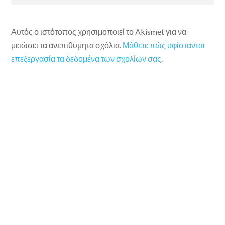
Αυτός ο ιστότοπος χρησιμοποιεί το Akismet για να
μειώσει τα ανεπιθύμητα σχόλια.
Μάθετε πώς υφίστανται
επεξεργασία τα δεδομένα των σχολίων σας
.