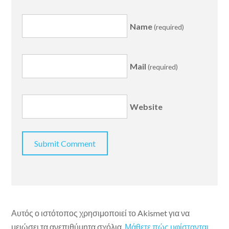
Name
(required)
Mail
(required)
Website
Αυτός ο ιστότοπος χρησιμοποιεί το Akismet για να
μειώσει τα ανεπιθύμητα σχόλια.
Μάθετε πώς υφίστανται