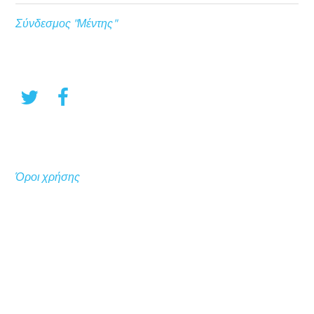
Σύνδεσμος "Μέντης"
Όροι χρήσης