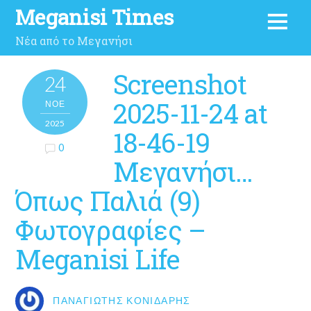
Meganisi Times
Νέα από το Μεγανήσι
Screenshot
24
2025-11-24 at
ΝΟΈ
2025
18-46-19
0
Μεγανήσι…
Όπως Παλιά (9)
Φωτογραφίες –
Meganisi Life
ΠΑΝΑΓΙΏΤΗΣ ΚΟΝΙΔΆΡΗΣ