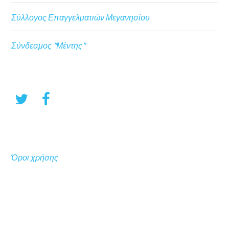
Σύλλογος Επαγγελματιών Μεγανησίου
Σύνδεσμος "Μέντης"
Όροι χρήσης