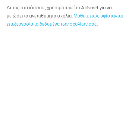
Αυτός ο ιστότοπος χρησιμοποιεί το Akismet για να
μειώσει τα ανεπιθύμητα σχόλια.
Μάθετε πώς υφίστανται
επεξεργασία τα δεδομένα των σχολίων σας
.