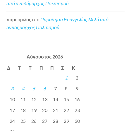
από αντιδήμαρχος Πολιτισμού
παραόμιλος
στο
Παραίτηση Ευαγγελίας Μελά από
αντιδήμαρχος Πολιτισμού
Αύγουστος 2026
Δ
Τ
Τ
Π
Π
Σ
Κ
1
2
3
4
5
6
7
8
9
10
11
12
13
14
15
16
17
18
19
20
21
22
23
24
25
26
27
28
29
30