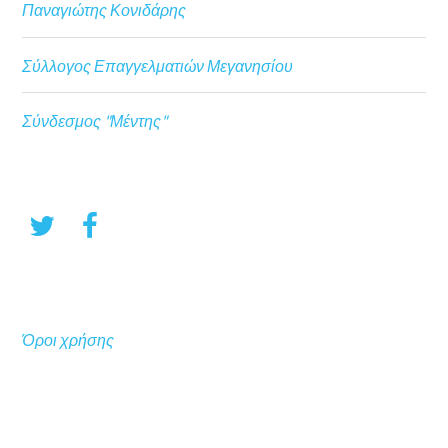
Παναγιώτης Κονιδάρης
Σύλλογος Επαγγελματιών Μεγανησίου
Σύνδεσμος "Μέντης"
Όροι χρήσης