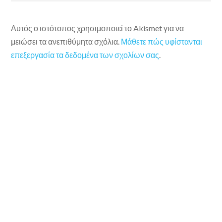
Αυτός ο ιστότοπος χρησιμοποιεί το Akismet για να
μειώσει τα ανεπιθύμητα σχόλια.
Μάθετε πώς υφίστανται
επεξεργασία τα δεδομένα των σχολίων σας
.