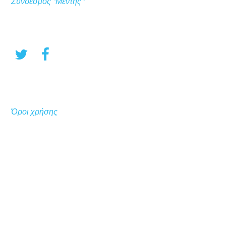
Σύνδεσμος "Μέντης"
Όροι χρήσης