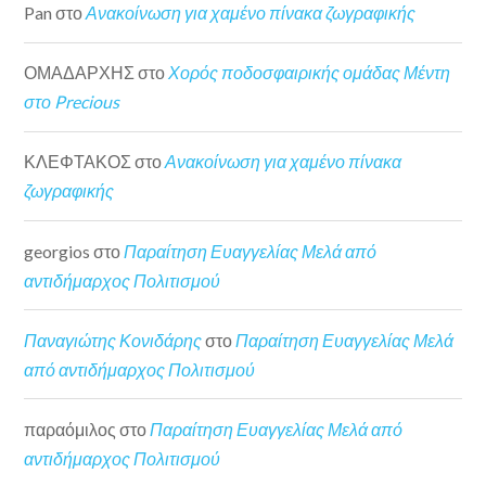
Pan
στο
Ανακοίνωση για χαμένο πίνακα ζωγραφικής
ΟΜΑΔΑΡΧΗΣ
στο
Χορός ποδοσφαιρικής ομάδας Μέντη
στο Precious
ΚΛΕΦΤΑΚΟΣ
στο
Ανακοίνωση για χαμένο πίνακα
ζωγραφικής
georgios
στο
Παραίτηση Ευαγγελίας Μελά από
αντιδήμαρχος Πολιτισμού
Παναγιώτης Κονιδάρης
στο
Παραίτηση Ευαγγελίας Μελά
από αντιδήμαρχος Πολιτισμού
παραόμιλος
στο
Παραίτηση Ευαγγελίας Μελά από
αντιδήμαρχος Πολιτισμού