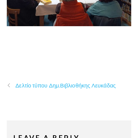
Δελτίο τύπου Δημ.Βιβλιοθήκης Λευκάδας
LEAVE A REPLY