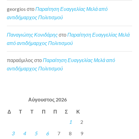
georgios
στο
Παραίτηση Ευαγγελίας Μελά από
αντιδήμαρχος Πολιτισμού
Παναγιώτης Κονιδάρης
στο
Παραίτηση Ευαγγελίας Μελά
από αντιδήμαρχος Πολιτισμού
παραόμιλος
στο
Παραίτηση Ευαγγελίας Μελά από
αντιδήμαρχος Πολιτισμού
Αύγουστος 2026
Δ
Τ
Τ
Π
Π
Σ
Κ
1
2
3
4
5
6
7
8
9