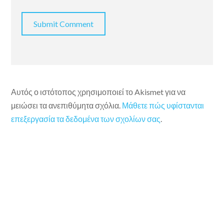
Αυτός ο ιστότοπος χρησιμοποιεί το Akismet για να
μειώσει τα ανεπιθύμητα σχόλια.
Μάθετε πώς υφίστανται
επεξεργασία τα δεδομένα των σχολίων σας
.