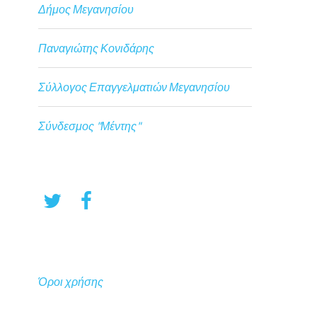
Δήμος Μεγανησίου
Παναγιώτης Κονιδάρης
Σύλλογος Επαγγελματιών Μεγανησίου
Σύνδεσμος "Μέντης"
Όροι χρήσης