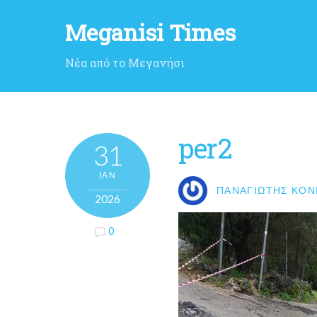
Meganisi Times
Νέα από το Μεγανήσι
per2
31
ΙΑΝ
ΠΑΝΑΓΙΏΤΗΣ ΚΟΝ
2026
0