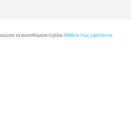
 μειώσει τα ανεπιθύμητα σχόλια.
Μάθετε πώς υφίστανται