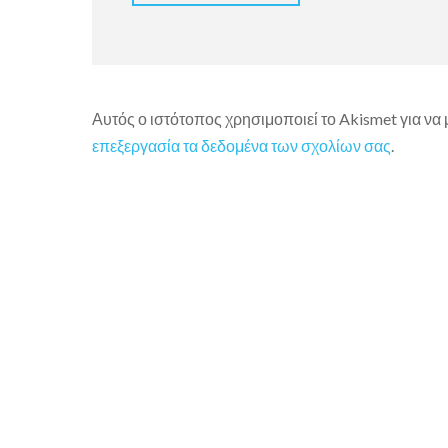
Αυτός ο ιστότοπος χρησιμοποιεί το Akismet για να
επεξεργασία τα δεδομένα των σχολίων σας
.