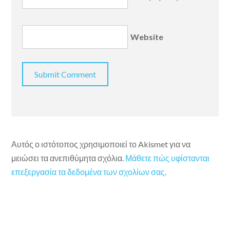
Website
Αυτός ο ιστότοπος χρησιμοποιεί το Akismet για να
μειώσει τα ανεπιθύμητα σχόλια.
Μάθετε πώς υφίστανται
επεξεργασία τα δεδομένα των σχολίων σας
.