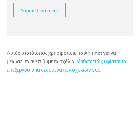
Αυτός ο ιστότοπος χρησιμοποιεί το Akismet για να
μειώσει τα ανεπιθύμητα σχόλια.
Μάθετε πώς υφίστανται
επεξεργασία τα δεδομένα των σχολίων σας
.