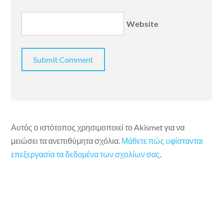
Website
Αυτός ο ιστότοπος χρησιμοποιεί το Akismet για να
μειώσει τα ανεπιθύμητα σχόλια.
Μάθετε πώς υφίστανται
επεξεργασία τα δεδομένα των σχολίων σας
.