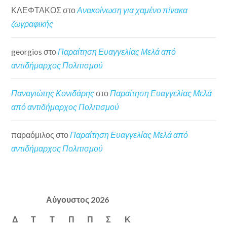
ΚΛΕΦΤΑΚΟΣ
στο
Ανακοίνωση για χαμένο πίνακα
ζωγραφικής
georgios
στο
Παραίτηση Ευαγγελίας Μελά από
αντιδήμαρχος Πολιτισμού
Παναγιώτης Κονιδάρης
στο
Παραίτηση Ευαγγελίας Μελά
από αντιδήμαρχος Πολιτισμού
παραόμιλος
στο
Παραίτηση Ευαγγελίας Μελά από
αντιδήμαρχος Πολιτισμού
Αύγουστος 2026
Δ
Τ
Τ
Π
Π
Σ
Κ