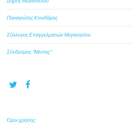
Δήμος Μεγανησίου
Παναγιώτης Κονιδάρης
Σύλλογος Επαγγελματιών Μεγανησίου
Σύνδεσμος "Μέντης"
Όροι χρήσης