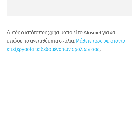
Αυτός ο ιστότοπος χρησιμοποιεί το Akismet για να
μειώσει τα ανεπιθύμητα σχόλια.
Μάθετε πώς υφίστανται
επεξεργασία τα δεδομένα των σχολίων σας
.