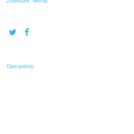
Σύνδεσμος "Μέντης"
Όροι χρήσης