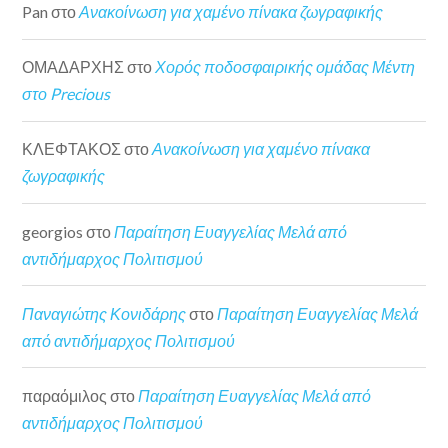
Pan
στο
Ανακοίνωση για χαμένο πίνακα ζωγραφικής
ΟΜΑΔΑΡΧΗΣ
στο
Χορός ποδοσφαιρικής ομάδας Μέντη
στο Precious
ΚΛΕΦΤΑΚΟΣ
στο
Ανακοίνωση για χαμένο πίνακα
ζωγραφικής
georgios
στο
Παραίτηση Ευαγγελίας Μελά από
αντιδήμαρχος Πολιτισμού
Παναγιώτης Κονιδάρης
στο
Παραίτηση Ευαγγελίας Μελά
από αντιδήμαρχος Πολιτισμού
παραόμιλος
στο
Παραίτηση Ευαγγελίας Μελά από
αντιδήμαρχος Πολιτισμού