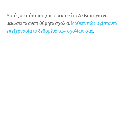
Αυτός ο ιστότοπος χρησιμοποιεί το Akismet για να
μειώσει τα ανεπιθύμητα σχόλια.
Μάθετε πώς υφίστανται
επεξεργασία τα δεδομένα των σχολίων σας
.