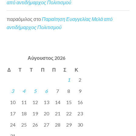
από αντιδήμαρχος Πολιτισμού
παραόμιλος
στο
Παραίτηση Ευαγγελίας Μελά από
αντιδήμαρχος Πολιτισμού
Αύγουστος 2026
Δ
Τ
Τ
Π
Π
Σ
Κ
1
2
3
4
5
6
7
8
9
10
11
12
13
14
15
16
17
18
19
20
21
22
23
24
25
26
27
28
29
30
31