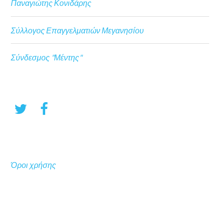
Παναγιώτης Κονιδάρης
Σύλλογος Επαγγελματιών Μεγανησίου
Σύνδεσμος "Μέντης"
Όροι χρήσης