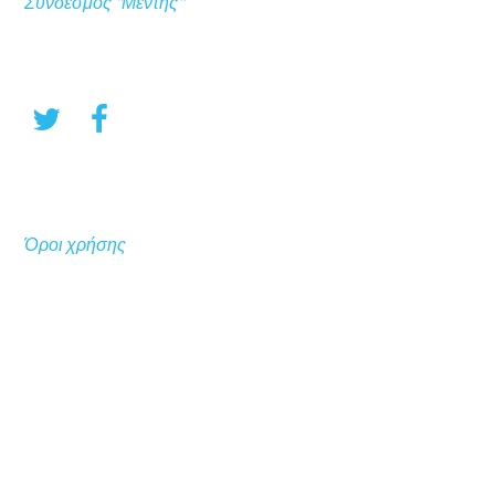
Σύνδεσμος "Μέντης"
Όροι χρήσης