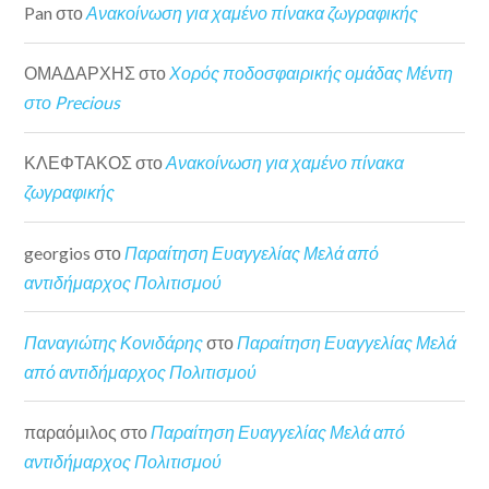
Pan
στο
Ανακοίνωση για χαμένο πίνακα ζωγραφικής
ΟΜΑΔΑΡΧΗΣ
στο
Χορός ποδοσφαιρικής ομάδας Μέντη
στο Precious
ΚΛΕΦΤΑΚΟΣ
στο
Ανακοίνωση για χαμένο πίνακα
ζωγραφικής
georgios
στο
Παραίτηση Ευαγγελίας Μελά από
αντιδήμαρχος Πολιτισμού
Παναγιώτης Κονιδάρης
στο
Παραίτηση Ευαγγελίας Μελά
από αντιδήμαρχος Πολιτισμού
παραόμιλος
στο
Παραίτηση Ευαγγελίας Μελά από
αντιδήμαρχος Πολιτισμού