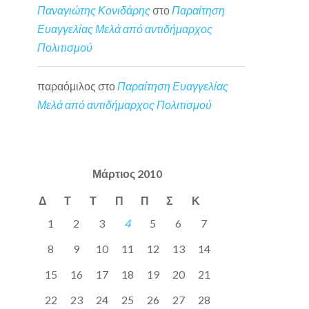
Παναγιώτης Κονιδάρης
στο
Παραίτηση
Ευαγγελίας Μελά από αντιδήμαρχος
Πολιτισμού
παραόμιλος
στο
Παραίτηση Ευαγγελίας
Μελά από αντιδήμαρχος Πολιτισμού
Μάρτιος 2010
Δ
Τ
Τ
Π
Π
Σ
Κ
1
2
3
4
5
6
7
8
9
10
11
12
13
14
15
16
17
18
19
20
21
22
23
24
25
26
27
28