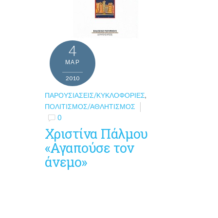
4
ΜΑΡ
2010
ΠΑΡΟΥΣΙΆΣΕΙΣ/ΚΥΚΛΟΦΟΡΊΕΣ
,
ΠΟΛΙΤΙΣΜΌΣ/ΑΘΛΗΤΙΣΜΌΣ
0
Χριστίνα Πάλμου
«Αγαπούσε τον
άνεμο»