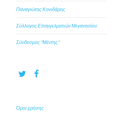
Παναγιώτης Κονιδάρης
Σύλλογος Επαγγελματιών Μεγανησίου
Σύνδεσμος "Μέντης"
Όροι χρήσης