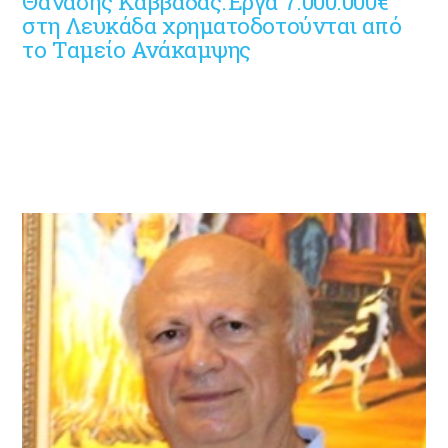
Θανάσης Καββαδάς:Έργα 7.000.000€
στη Λευκάδα χρηματοδοτούνται από
το Ταμείο Ανάκαμψης