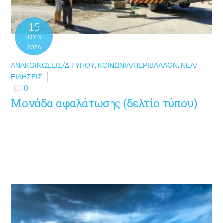
15
ΙΟΎΝ
2026
ΑΝΑΚΟΙΝΏΣΕΙΣ/Δ.ΤΎΠΟΥ
,
ΚΟΙΝΩΝΊΑ/ΠΕΡΙΒΆΛΛΟΝ
,
ΝΈΑ/
ΕΙΔΉΣΕΙΣ
0
Μονάδα αφαλάτωσης (δελτίο τύπου)