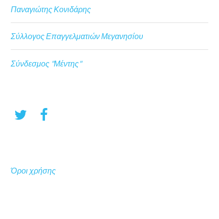
Παναγιώτης Κονιδάρης
Σύλλογος Επαγγελματιών Μεγανησίου
Σύνδεσμος "Μέντης"
Όροι χρήσης