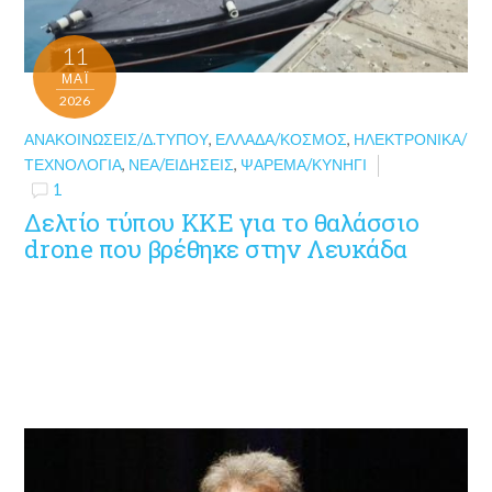
11
ΜΑΪ́
2026
ΑΝΑΚΟΙΝΏΣΕΙΣ/Δ.ΤΎΠΟΥ
,
ΕΛΛΆΔΑ/ΚΌΣΜΟΣ
,
ΗΛΕΚΤΡΟΝΙΚΆ/
ΤΕΧΝΟΛΟΓΊΑ
,
ΝΈΑ/ΕΙΔΉΣΕΙΣ
,
ΨΆΡΕΜΑ/ΚΥΝΉΓΙ
1
Δελτίο τύπου ΚΚΕ για το θαλάσσιο
drone που βρέθηκε στην Λευκάδα