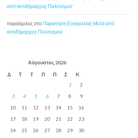
από αντιδήμαρχος Πολιτισμού
παραόμιλος
στο
Παραίτηση Ευαγγελίας Μελά από
αντιδήμαρχος Πολιτισμού
Αύγουστος 2026
Δ
Τ
Τ
Π
Π
Σ
Κ
1
2
3
4
5
6
7
8
9
10
11
12
13
14
15
16
17
18
19
20
21
22
23
24
25
26
27
28
29
30