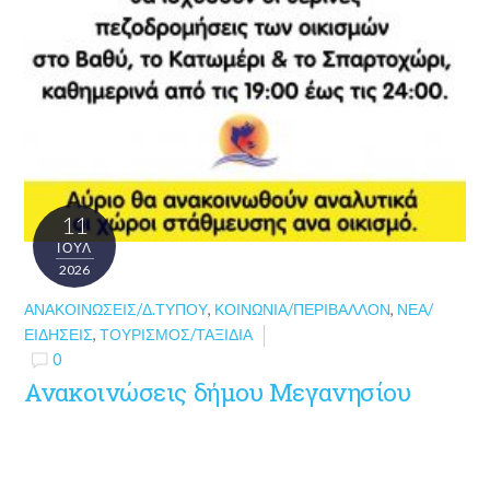
11
ΙΟΎΛ
2026
ΑΝΑΚΟΙΝΏΣΕΙΣ/Δ.ΤΎΠΟΥ
,
ΚΟΙΝΩΝΊΑ/ΠΕΡΙΒΆΛΛΟΝ
,
ΝΈΑ/
ΕΙΔΉΣΕΙΣ
,
ΤΟΥΡΙΣΜΌΣ/ΤΑΞΊΔΙΑ
0
Ανακοινώσεις δήμου Μεγανησίου