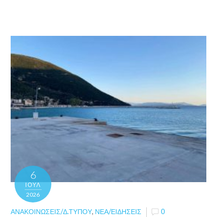
6
ΙΟΎΛ
2026
ΑΝΑΚΟΙΝΏΣΕΙΣ/Δ.ΤΎΠΟΥ
,
ΝΈΑ/ΕΙΔΉΣΕΙΣ
0