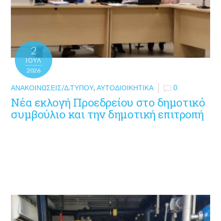
2
ΙΟΎΛ
2026
ΑΝΑΚΟΙΝΏΣΕΙΣ/Δ.ΤΎΠΟΥ
,
ΑΥΤΟΔΙΟΙΚΗΤΙΚΆ
0
Νέα εκλογή Προεδρείου στο δημοτικό
συμβούλιο και την δημοτική επιτροπή