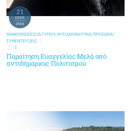
21
ΙΟΎΛ
2026
ΑΝΑΚΟΙΝΏΣΕΙΣ/Δ.ΤΎΠΟΥ
,
ΑΥΤΟΔΙΟΙΚΗΤΙΚΆ
,
ΠΡΌΣΩΠΑ/
ΣΥΝΕΝΤΕΎΞΕΙΣ
3
Παραίτηση Ευαγγελίας Μελά από
αντιδήμαρχος Πολιτισμού