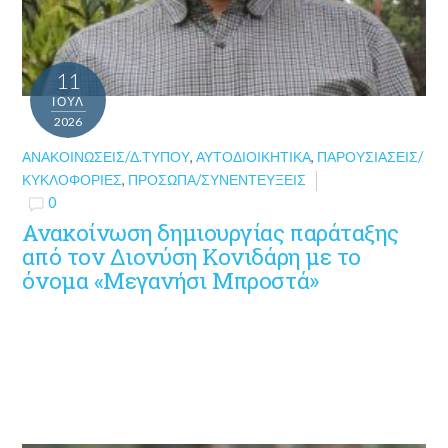
11
ΙΟΎΛ
2026
ΑΝΑΚΟΙΝΏΣΕΙΣ/Δ.ΤΎΠΟΥ
,
ΑΥΤΟΔΙΟΙΚΗΤΙΚΆ
,
ΠΑΡΟΥΣΙΆΣΕΙΣ/
ΚΥΚΛΟΦΟΡΊΕΣ
,
ΠΡΌΣΩΠΑ/ΣΥΝΕΝΤΕΎΞΕΙΣ
0
Ανακοίνωση δημιουργίας παράταξης
από τον Διονύση Κονιδάρη με το
όνομα «Μεγανήσι Μπροστά»