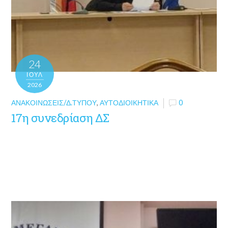
24
ΙΟΎΛ
2026
ΑΝΑΚΟΙΝΏΣΕΙΣ/Δ.ΤΎΠΟΥ
,
ΑΥΤΟΔΙΟΙΚΗΤΙΚΆ
0
17η συνεδρίαση ΔΣ