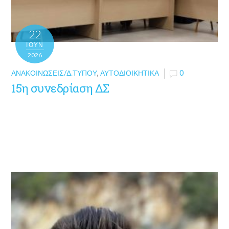
22
ΙΟΎΝ
2026
ΑΝΑΚΟΙΝΏΣΕΙΣ/Δ.ΤΎΠΟΥ
,
ΑΥΤΟΔΙΟΙΚΗΤΙΚΆ
0
15η συνεδρίαση ΔΣ