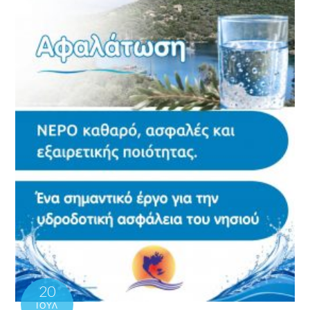
20
ΙΟΎΛ