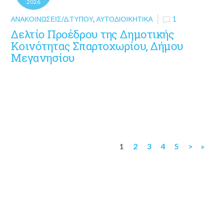
2026
ΑΝΑΚΟΙΝΏΣΕΙΣ/Δ.ΤΎΠΟΥ
,
ΑΥΤΟΔΙΟΙΚΗΤΙΚΆ
1
Δελτίο Προέδρου της Δημοτικής
Κοινότητας Σπαρτοχωρίου, Δήμου
Μεγανησίου
1
2
3
4
5
>
»