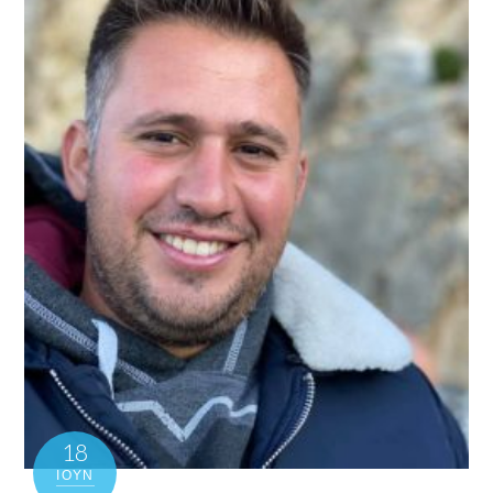
18
ΙΟΎΝ