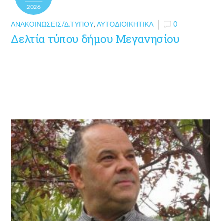
2026
ΑΝΑΚΟΙΝΏΣΕΙΣ/Δ.ΤΎΠΟΥ
,
ΑΥΤΟΔΙΟΙΚΗΤΙΚΆ
0
Δελτία τύπου δήμου Μεγανησίου