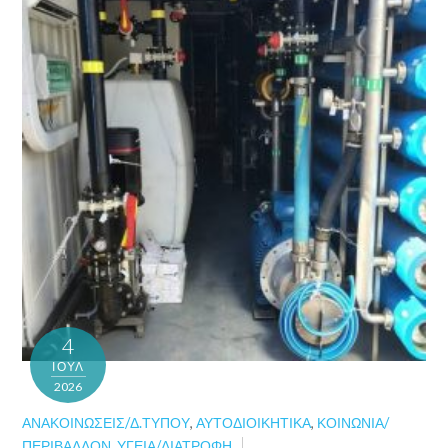
4
ΙΟΎΛ
2026
ΑΝΑΚΟΙΝΏΣΕΙΣ/Δ.ΤΎΠΟΥ
,
ΑΥΤΟΔΙΟΙΚΗΤΙΚΆ
,
ΚΟΙΝΩΝΊΑ/
ΠΕΡΙΒΆΛΛΟΝ
,
ΥΓΕΊΑ/ΔΙΑΤΡΟΦΉ