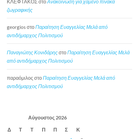
ΚΛΕΦΤΑΚΟΣ
στο
Ανακοίνωση για χαμένο πίνακα
ζωγραφικής
georgios
στο
Παραίτηση Ευαγγελίας Μελά από
αντιδήμαρχος Πολιτισμού
Παναγιώτης Κονιδάρης
στο
Παραίτηση Ευαγγελίας Μελά
από αντιδήμαρχος Πολιτισμού
παραόμιλος
στο
Παραίτηση Ευαγγελίας Μελά από
αντιδήμαρχος Πολιτισμού
Αύγουστος 2026
Δ
Τ
Τ
Π
Π
Σ
Κ