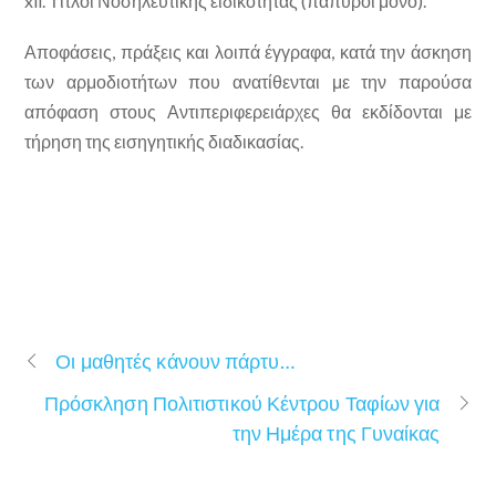
xii. Τίτλοι Νοσηλευτικής ειδικότητας (πάπυροι μόνο).
Αποφάσεις, πράξεις και λοιπά έγγραφα, κατά την άσκηση
των αρμοδιοτήτων που ανατίθενται με την παρούσα
απόφαση στους Αντιπεριφερειάρχες θα εκδίδονται με
τήρηση της εισηγητικής διαδικασίας.
Οι μαθητές κάνουν πάρτυ…
Πρόσκληση Πολιτιστικού Κέντρου Ταφίων για
την Ημέρα της Γυναίκας