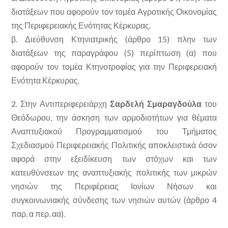
διατάξεων που αφορούν τον τομέα Αγροτικής Οικονομίας
της Περιφερειακής Ενότητας Κέρκυρας.
β. Διεύθυνση Κτηνιατρικής (άρθρο 15) πλην των
διατάξεων της παραγράφου (5) περίπτωση (α) που
αφορούν τον τομέα Κτηνοτροφίας για την Περιφερειακή
Ενότητα Κέρκυρας.
2. Στην Αντιπεριφερειάρχη
Σαρδελή Σμαραγδούλα
του
Θεόδωρου, την άσκηση των αρμοδιοτήτων για θέματα
Αναπτυξιακού Προγραμματισμού του Τμήματος
Σχεδιασμού Περιφερειακής Πολιτικής αποκλειστικά όσον
αφορά στην εξειδίκευση των στόχων και των
κατευθύνσεων της αναπτυξιακής πολιτικής των μικρών
νησιών της Περιφέρειας Ιονίων Νήσων και
συγκοινωνιακής σύνδεσης των νησιών αυτών (άρθρο 4
παρ. α περ. αα).