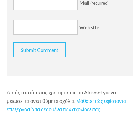
Mail
(required)
Website
Αυτός ο ιστότοπος χρησιμοποιεί το Akismet για να
μειώσει τα ανεπιθύμητα σχόλια.
Μάθετε πώς υφίστανται
επεξεργασία τα δεδομένα των σχολίων σας
.