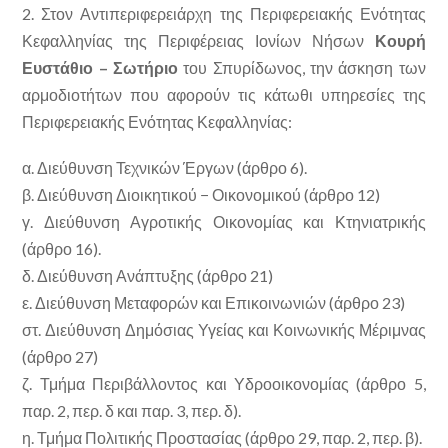
2. Στον Αντιπεριφερειάρχη της Περιφερειακής Ενότητας
Κεφαλληνίας της Περιφέρειας Ιονίων Νήσων
Κουρή
Ευστάθιο – Σωτήριο
του Σπυρίδωνος, την άσκηση των
αρμοδιοτήτων που αφορούν τις κάτωθι υπηρεσίες της
Περιφερειακής Ενότητας Κεφαλληνίας:
α. Διεύθυνση Τεχνικών Έργων (άρθρο 6).
β. Διεύθυνση Διοικητικού − Οικονομικού (άρθρο 12)
γ. Διεύθυνση Αγροτικής Οικονομίας και Κτηνιατρικής
(άρθρο 16).
δ. Διεύθυνση Ανάπτυξης (άρθρο 21)
ε. Διεύθυνση Μεταφορών και Επικοινωνιών (άρθρο 23)
στ. Διεύθυνση Δημόσιας Υγείας και Κοινωνικής Μέριμνας
(άρθρο 27)
ζ. Τμήμα Περιβάλλοντος και Υδροοικονομίας (άρθρο 5,
παρ. 2, περ. δ και παρ. 3, περ. δ).
η. Τμήμα Πολιτικής Προστασίας (άρθρο 29, παρ. 2, περ. β).