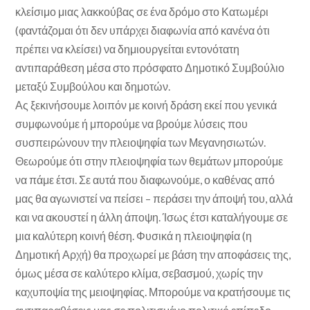
κλείσιμο μιας λακκούβας σε ένα δρόμο στο Κατωμέρι
(φαντάζομαι ότι δεν υπάρχει διαφωνία από κανένα ότι
πρέπει να κλείσει) να δημιουργείται εντονότατη
αντιπαράθεση μέσα στο πρόσφατο Δημοτικό Συμβούλιο
μεταξύ Συμβούλου και δημοτών.
Ας ξεκινήσουμε λοιπόν με κοινή δράση εκεί που γενικά
συμφωνούμε ή μπορούμε να βρούμε λύσεις που
συσπειρώνουν την πλειοψηφία των Μεγανησιωτών.
Θεωρούμε ότι στην πλειοψηφία των θεμάτων μπορούμε
να πάμε έτσι. Σε αυτά που διαφωνούμε, ο καθένας από
μας θα αγωνιστεί να πείσει – περάσει την άποψή του, αλλά
και να ακουστεί η άλλη άποψη. Ίσως έτσι καταλήγουμε σε
μια καλύτερη κοινή θέση. Φυσικά η πλειοψηφία (η
Δημοτική Αρχή) θα προχωρεί με βάση την αποφάσεις της,
όμως μέσα σε καλύτερο κλίμα, σεβασμού, χωρίς την
καχυποψία της μειοψηφίας. Μπορούμε να κρατήσουμε τις