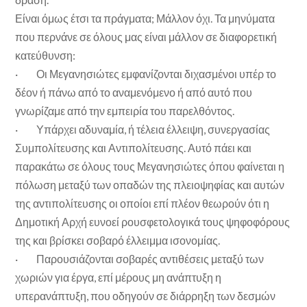
Είναι όμως έτσι τα πράγματα; Μάλλον όχι. Τα μηνύματα
που περνάνε σε όλους μας είναι μάλλον σε διαφορετική
κατεύθυνση:
· Οι Μεγανησιώτες εμφανίζονται διχασμένοι υπέρ το
δέον ή πάνω από το αναμενόμενο ή από αυτό που
γνωρίζαμε από την εμπειρία του παρελθόντος.
· Υπάρχει αδυναμία, ή τέλεια έλλειψη, συνεργασίας
Συμπολίτευσης και Αντιπολίτευσης. Αυτό πάει και
παρακάτω σε όλους τους Μεγανησιώτες όπου φαίνεται η
πόλωση μεταξύ των οπαδών της πλειοψηφίας και αυτών
της αντιπολίτευσης οι οποίοι επί πλέον θεωρούν ότι η
Δημοτική Αρχή ευνοεί ρουσφετολογικά τους ψηφοφόρους
της και βρίσκει σοβαρό έλλειμμα ισονομίας.
· Παρουσιάζονται σοβαρές αντιθέσεις μεταξύ των
χωριών για έργα, επί μέρους μη ανάπτυξη η
υπερανάπτυξη, που οδηγούν σε διάρρηξη των δεσμών