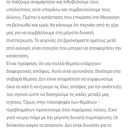
το παίζουμε αναμάρτητοι και λιθοβολούμε τους
υπόλοιπους ούτε υπεράνω και συμβουλεύουμε τους
άλλους. Πρέπει η κατάσταση που επικρατεί στο Μεγανήσι
να βελτιωθεί και εμείς θα κάνουμε ότι περνάει από το χέρι
μας για να συμβάλλουμε στη μέγιστη δυνατή
συσπείρωση. Το γεγονός ότι βρισκόμαστε αμέσως μετά
από εκλογές είναι στοιχείο που μπορεί να αποφορτίσει την
κατάσταση.
Είναι προφανές ότι για πολλά θέματα υπάρχουν
διαφορετικές απόψεις. Αυτό είναι αυτονόητο. Ιδιαίτερα στα
σοβαρά θέματα. Δεν είναι απαραίτητο να συμφωνούμε
όλοι σε κάτι ή να έχουμε τις ίδιες απόψεις για την ανάπτυξη
του νησιού ώστε να διατηρούμε τις καλές μεταξύ μας
σχέσεις. Όμως στην πλειοψηφία των θεμάτων –
προβλημάτων προτείνουμε όλοι παρόμοιες λύσεις. Εκεί
γιατί να μην πάμε με την μέγιστη δυνατή συμπόρευση; Οι
δύσκολοι καιροί το απαιτούν. Δεν είναι δυνατόν για το