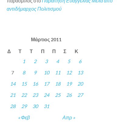
παραόμιλος
στο
Παραίτηση Ευαγγελίας Μελά από
αντιδήμαρχος Πολιτισμού
Μάρτιος 2011
Δ
Τ
Τ
Π
Π
Σ
Κ
1
2
3
4
5
6
7
8
9
10
11
12
13
14
15
16
17
18
19
20
21
22
23
24
25
26
27
28
29
30
31
« Φεβ
Απρ »