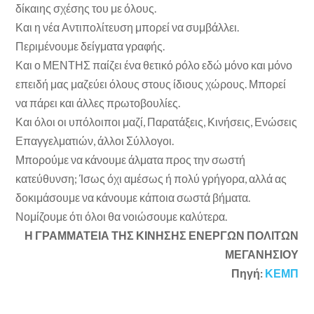
δίκαιης σχέσης του με όλους.
Και η νέα Αντιπολίτευση μπορεί να συμβάλλει.
Περιμένουμε δείγματα γραφής.
Και ο ΜΕΝΤΗΣ
παίζει ένα θετικό ρόλο εδώ μόνο και μόνο
επειδή μας μαζεύει όλους στους ίδιους χώρους. Μπορεί
να πάρει και άλλες πρωτοβουλίες.
Και όλοι οι υπόλοιποι μαζί, Παρατάξεις, Κινήσεις, Ενώσεις
Επαγγελματιών, άλλοι Σύλλογοι.
Μπορούμε να κάνουμε άλματα προς την σωστή
κατεύθυνση; Ίσως όχι αμέσως ή πολύ γρήγορα, αλλά ας
δοκιμάσουμε να κάνουμε κάποια σωστά βήματα.
Νομίζουμε ότι όλοι θα νοιώσουμε καλύτερα.
Η ΓΡΑΜΜΑΤΕΙΑ ΤΗΣ ΚΙΝΗΣΗΣ ΕΝΕΡΓΩΝ ΠΟΛΙΤΩΝ
ΜΕΓΑΝΗΣΙΟΥ
Πηγή:
ΚΕΜΠ