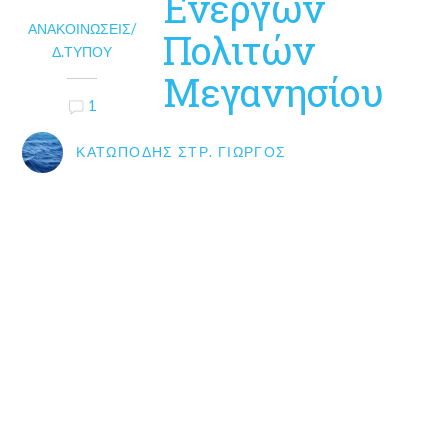
Ενεργών
ΑΝΑΚΟΙΝΏΣΕΙΣ/
Πολιτών
Δ.ΤΎΠΟΥ
Μεγανησίου
1
ΚΑΤΩΠΌΔΗΣ ΣΤΡ. ΓΙΏΡΓΟΣ