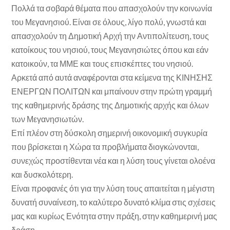
Πολλά τα σοβαρά θέματα που απασχολούν την κοινωνία
του Μεγανησιού. Είναι σε όλους, λίγο πολύ, γνωστά και
απασχολούν τη Δημοτική Αρχή την Αντιπολίτευση, τους
κατοίκους του νησιού, τους Μεγανησιώτες όπου και εάν
κατοικούν, τα ΜΜΕ και τους επισκέπτες του νησιού.
Αρκετά από αυτά αναφέρονται στα κείμενα της ΚΙΝΗΣΗΣ
ΕΝΕΡΓΩΝ ΠΟΛΙΤΩΝ και μπαίνουν στην πρώτη γραμμή
της καθημερινής δράσης της Δημοτικής αρχής και όλων
των Μεγανησιωτών.
Επί πλέον στη δύσκολη σημερινή οικονομική συγκυρία
που βρίσκεται η Χώρα τα προβλήματα διογκώνονται,
συνεχώς προστίθενται νέα και η λύση τους γίνεται ολοένα
και δυσκολότερη.
Είναι προφανές ότι για την λύση τους απαιτείται η μέγιστη
δυνατή συναίνεση, το καλύτερο δυνατό κλίμα στις σχέσεις
μας και κυρίως Ενότητα στην πράξη, στην καθημερινή μας
δράση.