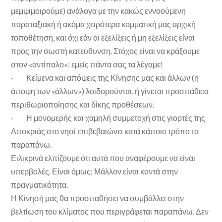
μεμψιμοιρούμε) ανάλογα με την κακώς εννοούμενη
παραταξιακή ή ακόμα χειρότερα κομματική μας αρχική
τοποθέτηση, και όχι εάν οι εξελίξεις ή μη εξελίξεις είναι
προς την σωστή κατεύθυνση. Στόχος είναι να κράξουμε
στον «αντίπαλο»: εμείς πάντα σας τα λέγαμε!
· Κείμενα και απόψεις της Κίνησης μας και άλλων (η
άποψη των «άλλων») λοιδορούνται, ή γίνεται προσπάθεια
περιθωριοποίησης και δίκης προθέσεων.
· Η μονομερής και χαμηλή συμμετοχή στις γιορτές της
Αποκριάς στο νησί επιβεβαιώνει κατά κάποιο τρόπο τα
παραπάνω.
Ειλικρινά ελπίζουμε ότι αυτά που αναφέρουμε να είναι
υπερβολές. Είναι όμως; Μάλλον είναι κοντά στην
πραγματικότητα.
Η Κίνησή μας θα προσπαθήσει να συμβάλλει στην
βελτίωση του κλίματος που περιγράφεται παραπάνω. Δεν