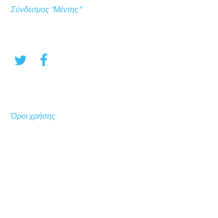
Σύνδεσμος "Μέντης"
Όροι χρήσης