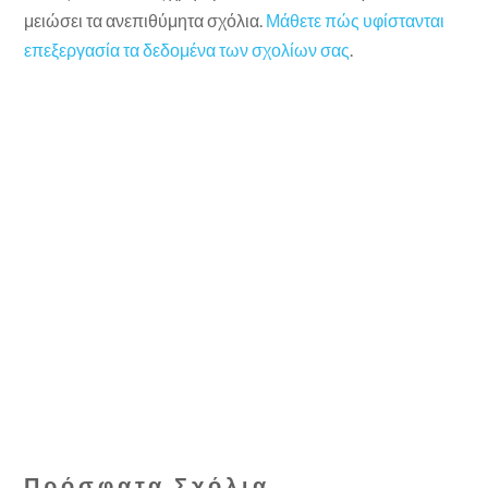
μειώσει τα ανεπιθύμητα σχόλια.
Μάθετε πώς υφίστανται
επεξεργασία τα δεδομένα των σχολίων σας
.
Πρόσφατα Σχόλια