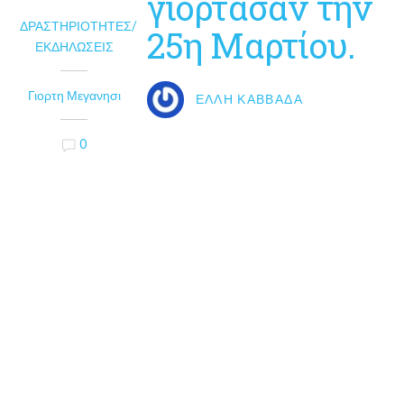
γιόρτασαν την
ΔΡΑΣΤΗΡΙΌΤΗΤΕΣ/
25η Μαρτίου.
ΕΚΔΗΛΏΣΕΙΣ
Γιορτη Μεγανησι
ΈΛΛΗ ΚΑΒΒΑΔΆ
0