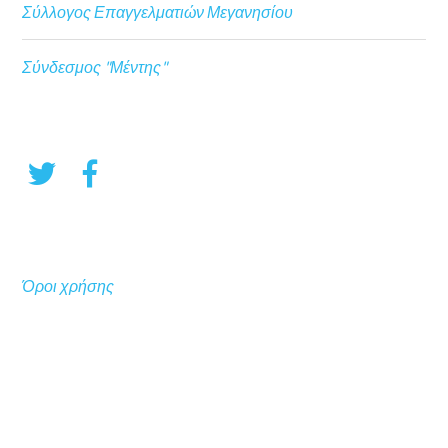
Σύλλογος Επαγγελματιών Μεγανησίου
Σύνδεσμος "Μέντης"
Όροι χρήσης