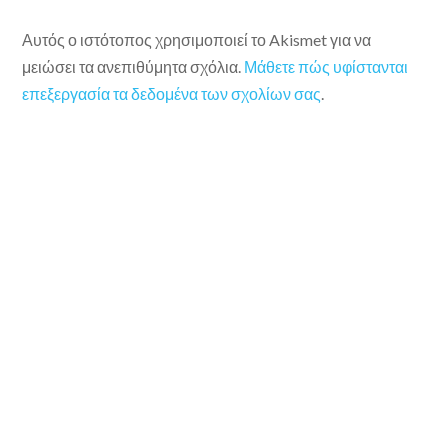
Αυτός ο ιστότοπος χρησιμοποιεί το Akismet για να
μειώσει τα ανεπιθύμητα σχόλια.
Μάθετε πώς υφίστανται
επεξεργασία τα δεδομένα των σχολίων σας
.