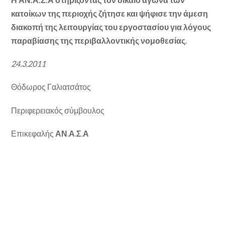
κατοίκων της περιοχής ζήτησε και ψήφισε την άμεση
διακοπή της λειτουργίας του εργοστασίου για λόγους
παραβίασης της περιβαλλοντικής νομοθεσίας
.
24.3.2011
Θόδωρος Γαλιατσάτος
Περιφερειακός σύμβουλος
Επικεφαλής
ΑΝ
.
Α
.
Σ
.
Α