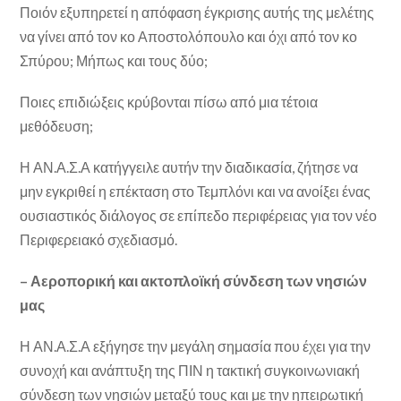
Ποιόν εξυπηρετεί η απόφαση έγκρισης αυτής της μελέτης
να γίνει από τον κο Αποστολόπουλο και όχι από τον κο
Σπύρου; Μήπως και τους δύο;
Ποιες επιδιώξεις κρύβονται πίσω από μια τέτοια
μεθόδευση;
Η ΑΝ.Α.Σ.Α κατήγγειλε αυτήν την διαδικασία, ζήτησε να
μην εγκριθεί η επέκταση στο Τεμπλόνι και να ανοίξει ένας
ουσιαστικός διάλογος σε επίπεδο περιφέρειας για τον νέο
Περιφερειακό σχεδιασμό.
– Αεροπορική και ακτοπλοϊκή σύνδεση των νησιών
μας
Η ΑΝ.Α.Σ.Α εξήγησε την μεγάλη σημασία που έχει για την
συνοχή και ανάπτυξη της ΠΙΝ η τακτική συγκοινωνιακή
σύνδεση των νησιών μεταξύ τους και με την ηπειρωτική