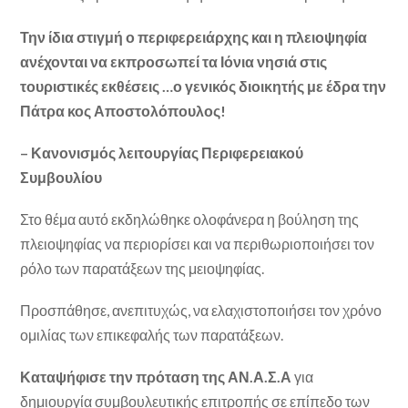
Την ίδια στιγμή ο περιφερειάρχης και η πλειοψηφία
ανέχονται να εκπροσωπεί τα Ιόνια νησιά στις
τουριστικές εκθέσεις …ο γενικός διοικητής με έδρα την
Πάτρα κος Αποστολόπουλος!
– Κανονισμός λειτουργίας Περιφερειακού
Συμβουλίου
Στο θέμα αυτό εκδηλώθηκε ολοφάνερα η βούληση της
πλειοψηφίας να περιορίσει και να περιθωριοποιήσει τον
ρόλο των παρατάξεων της μειοψηφίας.
Προσπάθησε, ανεπιτυχώς, να ελαχιστοποιήσει τον χρόνο
ομιλίας των επικεφαλής των παρατάξεων.
Καταψήφισε την πρόταση της ΑΝ.Α.Σ.Α
για
δημιουργία συμβουλευτικής επιτροπής σε επίπεδο των