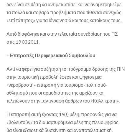
δεν είναι σε θέση να αντιμετωπίσει και να αναμετρηθεί με
τα πολλά και σοβαρά προβλήματα που τίθενται συνεχώς
«επί τάπητος» για τα Ιόνια νησιά και τους κατοίκους τους.
Αυτό διαφάνηκε και στην τελευταία συνεδρίαση του ΠΣ
στις 19 03 2011.
– Επιτροπές Περιφερειακού Συμβουλίου
Αντί να φέρει για συζήτηση το πρόγραμμα δράσης της ΠΙΝ
στην τουριστική προβολή έφερε και ψήφισε μια
«νερόβραστη» επιτροπή για τουρισμό-πολιτισμό-
αθλητισμό που οι αρμοδιότητες της αρχίζουν και
τελειώνουν στην ..αντιγραφή άρθρων του «Καλλικράτη».
Η επιτροπή αυτή έχοντας 19(!) μέλη, προφανώς για να
«βολευτούν» τα διαμαρτυρόμενα μέλη της πλειοψηφίας,
θα είναι εξαιρετικά δυσκίνητη και αναποτελεσματική.