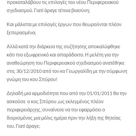
προκαταλάβουν τις επιλογές του νέου Περιφερειακού
σχεδιασμού. Γιατί άραγε τέτοια βιασύνη;
Και μάλιστα με επιλογές έργων που θεωρούνται πλέον
ξεπερασμένα;
Αλλά κατά την διάρκεια της συζήτησης αποκαλύφθηκε
κάτι πιο εξωφρενικό και απαράδεκτο. Η μελέτη για την
αναθεώρηση του Περιφερειακού σχεδιασμού ανατέθηκε
στις 30/12/2010 από τον κο Γεωργαλίδη με την σύμφωνη
γνώμη του κου Σπύρου!
Δηλαδή μια αρμοδιότητα που από την 01/01/2011 θα την
ασκούσε ο κος Σπύρου ,ως εκλεγμένος πλέον
περιφερειάρχης, συναίνεσε να την εφαρμόσει ο
διορισμένος μια μόλις ημέρα πριν την λήξη της θητείας
του. Γιατί άραγε;