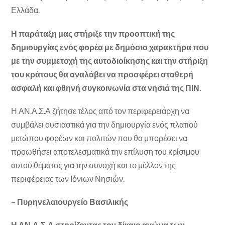
Ελλάδα.
Η παράταξη μας στήριξε την προοπτική της
δημιουργίας ενός φορέα με δημόσιο χαρακτήρα που
με την συμμετοχή της αυτοδιοίκησης και την στήριξη
του κράτους θα αναλάβει να προσφέρει σταθερή
ασφαλή και φθηνή συγκοινωνία στα νησιά της ΠΙΝ.
Η ΑΝ.Α.Σ.Α ζήτησε τέλος από τον περιφερειάρχη να
συμβάλει ουσιαστικά για την δημιουργία ενός πλατιού
μετώπου φορέων και πολιτών που θα μπορέσει να
προωθήσει αποτελεσματικά την επίλυση του κρίσιμου
αυτού θέματος για την συνοχή και το μέλλον της
περιφέρειας των Ιόνιων Νησιών.
– Πυρηνελαιουργείο Βασιλικής
Η ΑΝ.Α.Σ.Α στηρίζοντας τον δίκαιο αγώνα των