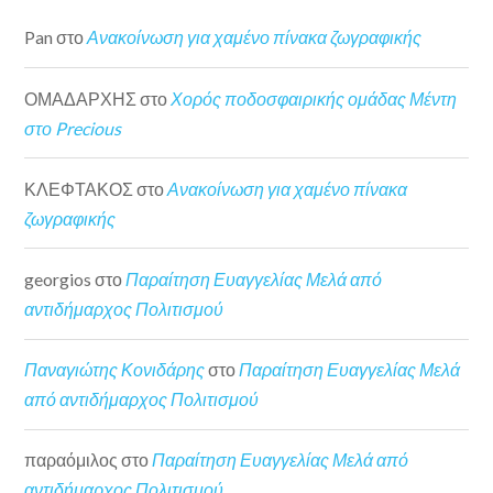
Pan
στο
Ανακοίνωση για χαμένο πίνακα ζωγραφικής
ΟΜΑΔΑΡΧΗΣ
στο
Χορός ποδοσφαιρικής ομάδας Μέντη
στο Precious
ΚΛΕΦΤΑΚΟΣ
στο
Ανακοίνωση για χαμένο πίνακα
ζωγραφικής
georgios
στο
Παραίτηση Ευαγγελίας Μελά από
αντιδήμαρχος Πολιτισμού
Παναγιώτης Κονιδάρης
στο
Παραίτηση Ευαγγελίας Μελά
από αντιδήμαρχος Πολιτισμού
παραόμιλος
στο
Παραίτηση Ευαγγελίας Μελά από
αντιδήμαρχος Πολιτισμού