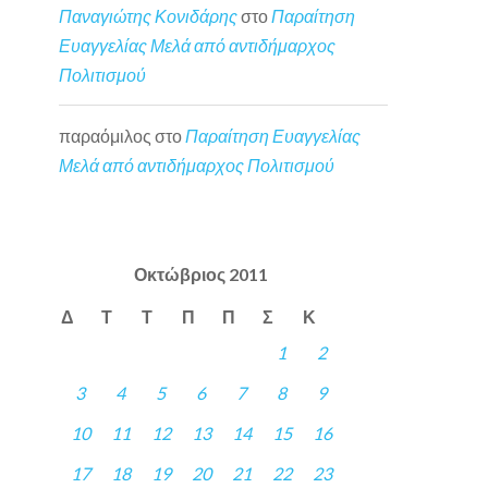
Παναγιώτης Κονιδάρης
στο
Παραίτηση
Ευαγγελίας Μελά από αντιδήμαρχος
Πολιτισμού
παραόμιλος
στο
Παραίτηση Ευαγγελίας
Μελά από αντιδήμαρχος Πολιτισμού
Οκτώβριος 2011
Δ
Τ
Τ
Π
Π
Σ
Κ
1
2
3
4
5
6
7
8
9
10
11
12
13
14
15
16
17
18
19
20
21
22
23