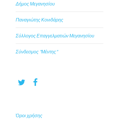
Δήμος Μεγανησίου
Παναγιώτης Κονιδάρης
Σύλλογος Επαγγελματιών Μεγανησίου
Σύνδεσμος "Μέντης"
Όροι χρήσης