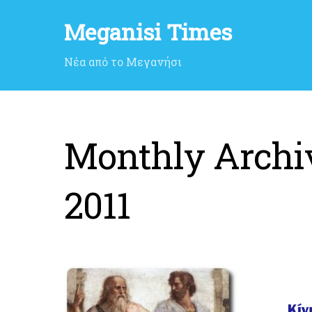
Meganisi Times
Νέα από το Μεγανήσι
Monthly Archi
2011