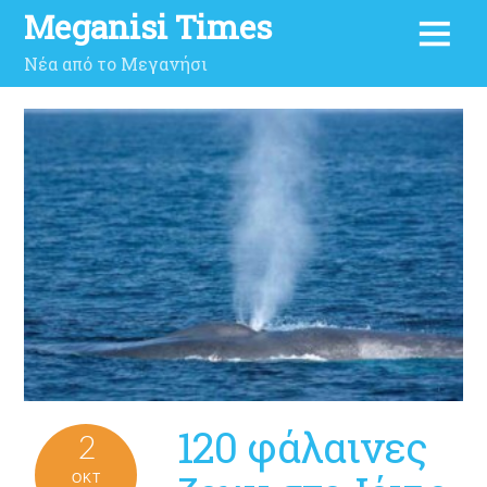
Meganisi Times
Νέα από το Μεγανήσι
120 φάλαινες
2
ΟΚΤ