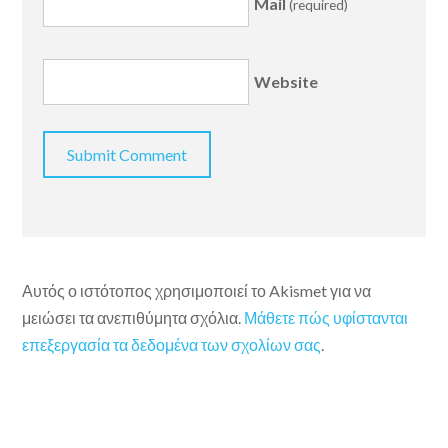
Mail
(required)
Website
Αυτός ο ιστότοπος χρησιμοποιεί το Akismet για να
μειώσει τα ανεπιθύμητα σχόλια.
Μάθετε πώς υφίστανται
επεξεργασία τα δεδομένα των σχολίων σας
.