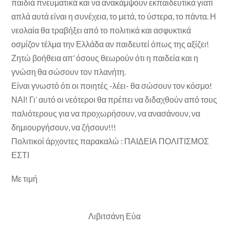
παιδιά πνευματικά και να ανακάμψουν εκπαιδευτικά γιατί
απλά αυτά είναι η συνέχεια, το μετά, το ύστερα, το πάντα. Η
νεολαία θα τραβήξει από το πολιτικά και ασφυκτικά
οσμίζον τέλμα την Ελλάδα αν παιδευτεί όπως της αξίζει!
Ζητώ βοήθεια απ’ όσους θεωρούν ότι η παιδεία και η
γνώση θα σώσουν τον πλανήτη.
Είναι γνωστό ότι οι ποιητές -λέει- θα σώσουν τον κόσμο!
ΝΑΙ! Γι’ αυτό οι νεότεροι θα πρέπει να διδαχθούν από τους
παλιότερους για να προχωρήσουν, να ανασάνουν, να
δημιουργήσουν, να ζήσουν!!!
Πολιτικοί άρχοντες παρακαλώ : ΠΑΙΔΕΙΑ ΠΟΛΙΤΙΣΜΟΣ
ΕΣΤΙ
Με τιμή
Λιβιτσάνη Εύα