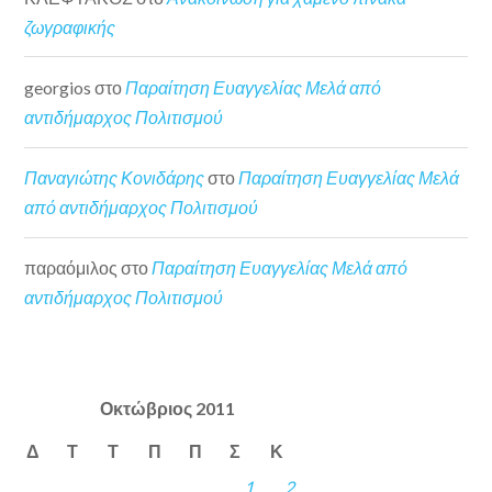
ζωγραφικής
georgios
στο
Παραίτηση Ευαγγελίας Μελά από
αντιδήμαρχος Πολιτισμού
Παναγιώτης Κονιδάρης
στο
Παραίτηση Ευαγγελίας Μελά
από αντιδήμαρχος Πολιτισμού
παραόμιλος
στο
Παραίτηση Ευαγγελίας Μελά από
αντιδήμαρχος Πολιτισμού
Οκτώβριος 2011
Δ
Τ
Τ
Π
Π
Σ
Κ
1
2