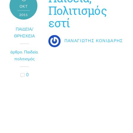
Πολιτισμός
ΟΚΤ
2011
εστί
ΠΑΙΔΕΊΑ/
ΘΡΗΣΚΕΊΑ
ΠΑΝΑΓΙΏΤΗΣ ΚΟΝΙΔΆΡΗΣ
άρθρο
,
Παιδεία
,
πολιτισμός
0