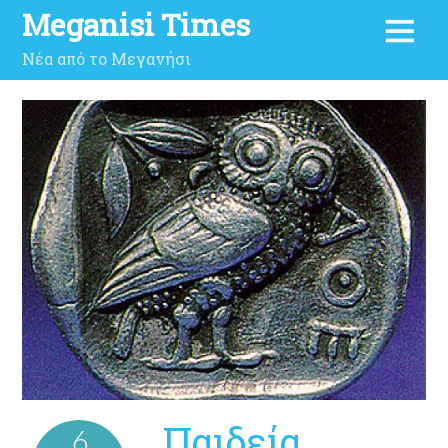
Meganisi Times
Νέα από το Μεγανήσι
Παιδεία,
6