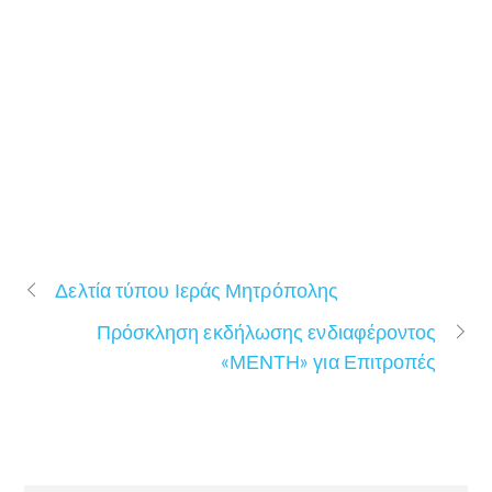
Δελτία τύπου Ιεράς Μητρόπολης
Πρόσκληση εκδήλωσης ενδιαφέροντος
«ΜΕΝΤΗ» για Επιτροπές