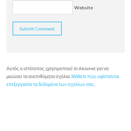
Website
Αυτός ο ιστότοπος χρησιμοποιεί το Akismet για να
μειώσει τα ανεπιθύμητα σχόλια.
Μάθετε πώς υφίστανται
επεξεργασία τα δεδομένα των σχολίων σας
.