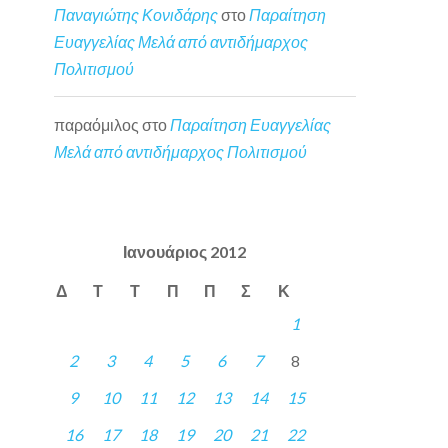
Παναγιώτης Κονιδάρης
στο
Παραίτηση
Ευαγγελίας Μελά από αντιδήμαρχος
Πολιτισμού
παραόμιλος
στο
Παραίτηση Ευαγγελίας
Μελά από αντιδήμαρχος Πολιτισμού
Ιανουάριος 2012
Δ
Τ
Τ
Π
Π
Σ
Κ
1
2
3
4
5
6
7
8
9
10
11
12
13
14
15
16
17
18
19
20
21
22