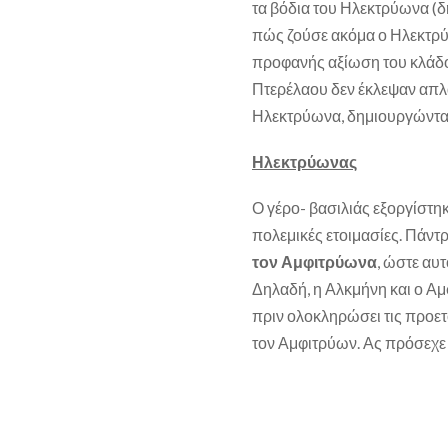
τα βόδια του Ηλεκτρύωνα (
πώς ζούσε ακόμα ο Ηλεκτρύω
προφανής αξίωση του κλάδο
Πτερέλαου δεν έκλεψαν απλά
Ηλεκτρύωνα, δημιουργώντας
Ηλεκτρύωνας
Ο γέρο- βασιλιάς εξοργίστη
πολεμικές ετοιμασίες. Πάντ
τον Αμφιτρύωνα
, ώστε αυτ
Δηλαδή, η Αλκμήνη και ο Α
πριν ολοκληρώσει τις προετ
τον Αμφιτρύων. Ας πρόσεχε 