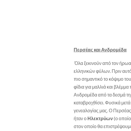
Περσέας και Ανδρομέδα
Όλα ξεκινούν από τον ήρω
ελληνικών φύλων. Πριν αυτ
πιο σημαντικό το κόψιμο το
φίδια για μαλλιά και βλέμμ
Ανδρομέδα από τα δεσμά τη
καταβροχθίσει. Φυσικά μετά 
γενεαλογίας μας. Ο Περσέας
ήταν ο
Ηλεκτρύων
(ο οποίο
στον οποίο θα επιστρέψουμ