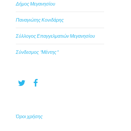
Δήμος Μεγανησίου
Παναγιώτης Κονιδάρης
Σύλλογος Επαγγελματιών Μεγανησίου
Σύνδεσμος "Μέντης"
Όροι χρήσης