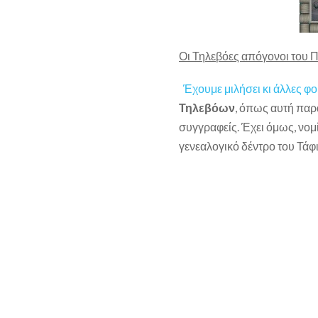
Οι Τηλεβόες απόγονοι του 
Έχουμε μιλήσει κι άλλες φ
Τηλεβόων
, όπως αυτή παρ
συγγραφείς. Έχει όμως, νο
γενεαλογικό δέντρο του Τάφ