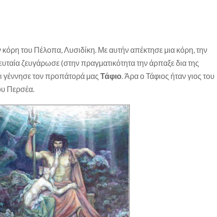
 κόρη του Πέλοπα, Λυσιδίκη. Με αυτήν απέκτησε μια κόρη, την
λευταία ζευγάρωσε (στην πραγματικότητα την άρπαξε δια της
ι γέννησε τον προπάτορά μας
Τάφιο
. Άρα ο Τάφιος ήταν γιος του
ου Περσέα.