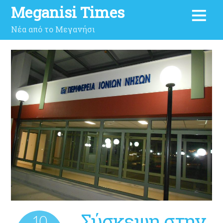
Meganisi Times
Νέα από το Μεγανήσι
Σύσκεψη στην
10