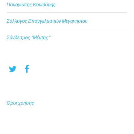
Παναγιώτης Κονιδάρης
Σύλλογος Επαγγελματιών Μεγανησίου
Σύνδεσμος "Μέντης"
Όροι χρήσης