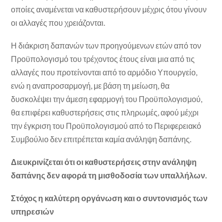
οποίες αναμένεται να καθυστερήσουν μέχρις ότου γίνουν
οι αλλαγές που χρειάζονται.
Η διάκριση δαπανών των προηγούμενων ετών από τον
Προϋπολογισμό του τρέχοντος έτους είναι μια από τις
αλλαγές που προτείνονται από το αρμόδιο Υπουργείο,
ενώ η αναπροσαρμογή, με βάση τη μείωση, θα
δυσκολέψει την άμεση εφαρμογή του Προϋπολογισμού,
θα επιφέρει καθυστερήσεις στις πληρωμές, αφού μέχρι
την έγκριση του Προϋπολογισμού από το Περιφερειακό
Συμβούλιο δεν επιτρέπεται καμία ανάληψη δαπάνης.
Διευκρινίζεται ότι οι καθυστερήσεις στην ανάληψη
δαπάνης δεν αφορά τη μισθοδοσία των υπαλλήλων.
Στόχος η καλύτερη οργάνωση και ο συντονισμός των
υπηρεσιών