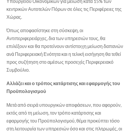
Υπουργείου Οικονομικών για μείωση κατά 15% των
κεντρικών Αυτοτελών Πόρων σε όλες τις Περιφέρειες της
Χώρας.
Όπως αποφασίστηκε στη σύσκεψη, οι
Αντιπεριφερειάρχες, δια των υπηρεσιών τους, θα
επιλέξουν και θα προτείνουν αντίστοιχη μείωση δαπανών
ανά Περιφερειακή Ενότητα και η τελική εισήγηση θα τεθεί
προς συζήτηση στο αμέσως προσεχές Περιφερειακό
Συμβούλιο.
Αλλάζει και ο τρόπος κατάρτισης και εφαρμογής του
Προϋπολογισμού
Μετά από σειρά υπουργικών αποφάσεων, που αφορούν,
εκτός από τη μείωση, τον τρόπο κατάρτισης και
εφαρμογής του Προϋπολογισμού, θέμα προκύπτει τόσο
στη λειτουργία των υπηρεσιών όσο και στις πληρωμές, οι