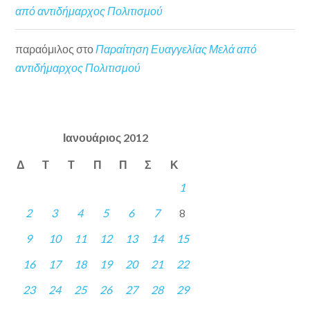
από αντιδήμαρχος Πολιτισμού
παραόμιλος
στο
Παραίτηση Ευαγγελίας Μελά από
αντιδήμαρχος Πολιτισμού
Ιανουάριος 2012
Δ
Τ
Τ
Π
Π
Σ
Κ
1
2
3
4
5
6
7
8
9
10
11
12
13
14
15
16
17
18
19
20
21
22
23
24
25
26
27
28
29