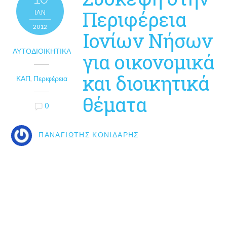
Περιφέρεια
ΙΑΝ
2012
Ιονίων Νήσων
ΑΥΤΟΔΙΟΙΚΗΤΙΚΆ
για οικονομικά
και διοικητικά
ΚΑΠ
,
Περιφέρεια
θέματα
0
ΠΑΝΑΓΙΏΤΗΣ ΚΟΝΙΔΆΡΗΣ