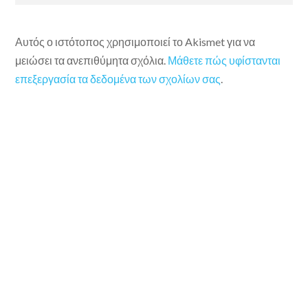
Αυτός ο ιστότοπος χρησιμοποιεί το Akismet για να
μειώσει τα ανεπιθύμητα σχόλια.
Μάθετε πώς υφίστανται
επεξεργασία τα δεδομένα των σχολίων σας
.