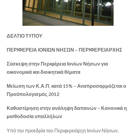
ΔΕΛΤΙΟ ΤΥΠΟΥ
ΠΕΡΙΦΕΡΕΙΑ ΙΟΝΙΩΝ ΝΗΣΩΝ – ΠΕΡΙΦΕΡΕΙΑΡΧΗΣ
Σύσκεψη στην Περιφέρεια Ιονίων Νήσων για
οικονομικά και διοικητικά θέματα
Μείωση των Κ.Α.Π. κατά 15% – Αναπροσαρμόζεται ο
Προϋπολογισμός 2012
Καθυστέρηση στην ανάληψη δαπανών – Κανονικά η
μισθοδοσία υπαλλήλων
Υπό την προεδρία του Περιφερειάρχη Ιονίων Νήσων,