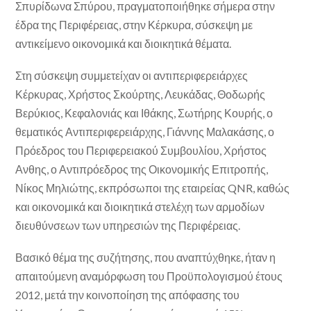
Σπυρίδωνα Σπύρου, πραγματοποιήθηκε σήμερα στην
έδρα της Περιφέρειας, στην Κέρκυρα, σύσκεψη με
αντικείμενο οικονομικά και διοικητικά θέματα.
Στη σύσκεψη συμμετείχαν οι αντιπεριφερειάρχες
Κέρκυρας, Χρήστος Σκούρτης, Λευκάδας, Θοδωρής
Βερύκιος, Κεφαλονιάς και Ιθάκης, Σωτήρης Κουρής, ο
θεματικός Αντιπεριφερειάρχης, Γιάννης Μαλακάσης, ο
Πρόεδρος του Περιφερειακού Συμβουλίου, Χρήστος
Ανθης, ο Αντιπρόεδρος της Οικονομικής Επιτροπής,
Νίκος Μηλιώτης, εκπρόσωποι της εταιρείας QNR, καθώς
και οικονομικά και διοικητικά στελέχη των αρμοδίων
διευθύνσεων των υπηρεσιών της Περιφέρειας.
Βασικό θέμα της συζήτησης, που αναπτύχθηκε, ήταν η
απαιτούμενη αναμόρφωση του Προϋπολογισμού έτους
2012, μετά την κοινοποίηση της απόφασης του