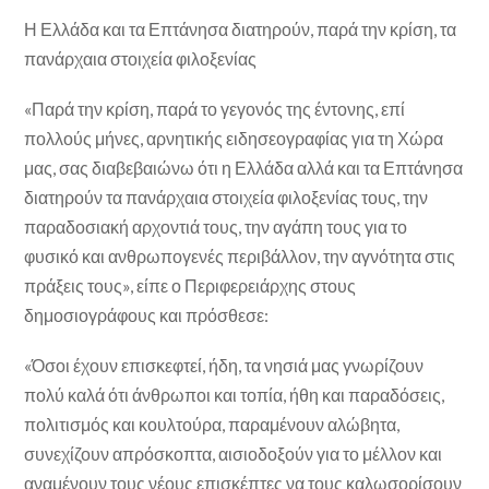
Η Ελλάδα και τα Επτάνησα διατηρούν, παρά την κρίση, τα
πανάρχαια στοιχεία φιλοξενίας
«Παρά την κρίση, παρά το γεγονός της έντονης, επί
πολλούς μήνες, αρνητικής ειδησεογραφίας για τη Χώρα
μας, σας διαβεβαιώνω ότι η Ελλάδα αλλά και τα Επτάνησα
διατηρούν τα πανάρχαια στοιχεία φιλοξενίας τους, την
παραδοσιακή αρχοντιά τους, την αγάπη τους για το
φυσικό και ανθρωπογενές περιβάλλον, την αγνότητα στις
πράξεις τους», είπε ο Περιφερειάρχης στους
δημοσιογράφους και πρόσθεσε:
«Όσοι έχουν επισκεφτεί, ήδη, τα νησιά μας γνωρίζουν
πολύ καλά ότι άνθρωποι και τοπία, ήθη και παραδόσεις,
πολιτισμός και κουλτούρα, παραμένουν αλώβητα,
συνεχίζουν απρόσκοπτα, αισιοδοξούν για το μέλλον και
αναμένουν τους νέους επισκέπτες να τους καλωσορίσουν