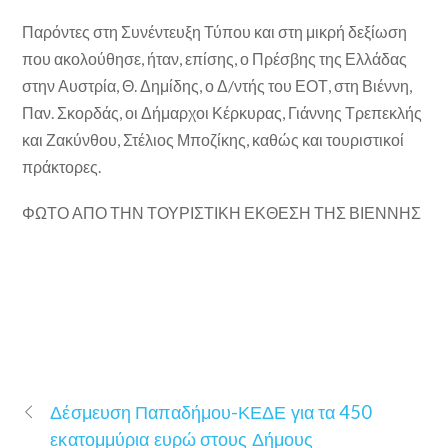
Παρόντες στη Συνέντευξη Τύπου και στη μικρή δεξίωση
που ακολούθησε, ήταν, επίσης, ο Πρέσβης της Ελλάδας
στην Αυστρία, Θ. Δημίδης, ο Δ/ντής του ΕΟΤ, στη Βιέννη,
Παν. Σκορδάς, οι Δήμαρχοι Κέρκυρας, Γιάννης Τρεπεκλής
και Ζακύνθου, Στέλιος Μποζίκης, καθώς και τουριστικοί
πράκτορες.
ΦΩΤΟ ΑΠΟ ΤΗΝ ΤΟΥΡΙΣΤΙΚΗ ΕΚΘΕΣΗ ΤΗΣ ΒΙΕΝΝΗΣ
Δέσμευση Παπαδήμου-ΚΕΔΕ για τα 450
εκατομμύρια ευρώ στους Δήμους