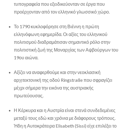
τυπογραφεία που εξειδικεύονταν σε έργα που
προέρχονταν από τον ελληνικό γλωσσικό χώρο.
Το 1790 κυκλοφόρησε στη Βιέννη η πρώτη
ελληνόφωνη εφημερίδα. Οι αξίες του ελληνικού
πολιτισμού διαδραμάτισαν σημαντικό ρόλο στην
πολιτιστική ζωή της Μοναρχίας των Αψβούργων του
19ου αιώνα.
Αξίζει να αναφερθούμε και στην νεοκλασική
αρχιτεκτονική της οδού Ringstraße που σφραγίζει
μέχρι σήμερα την εικόνα της αυστριακής
πρωτεύουσας.
Η Κέρκυρα και η Αυστρία είναι στενά συνδεδεμένες
μεταξύ τους εδώ και χρόνια με διάφορους τρόπους.
Ήδη η Αυτοκράτειρα Elisabeth (Sissi) είχε επιλέξει το