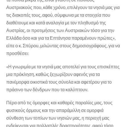
Αυστριακούς που, κάθε χρόνο, επιλέγουν τα νησιά μας για
τις διακοπές τους, αφού, σύμφωνα με τα στοιχεία που
διαθέτουμε και κατά αναλογία με τον πληθυσμό της
Αυστρίας, οι προτιμήσεις των Αυστριακών τόσο για την
Ελλάδα όσο και για τα Επτάνησα παραμένουν πρώτες»,
είπε ο κ. Σπύρου, μιλώντας στους δημοσιογράφους, για να
προσθέσει:
«Η γνωριμία με τα νησιά μας αποτελεί για τους επισκέπτες
μια πρόκληση, καθώς ξεχωρίζουν αφενός για τα
πανέμορφα οικιστικά τους σύνολα και αφετέρου για το
πράσινο των δένδρων που τα καλύπτουν.
Πέρα από τις όμορφες και καθαρές παραλίες μας, τους
φυσικούς όρμους και την απαράμιλλη σε ομορφιά
σύνθεση των τοπίων των νησιών μας, η περιοχή μας
ενδείκνυται για πολλαπλές δραστηριότητες, αφού τόσο