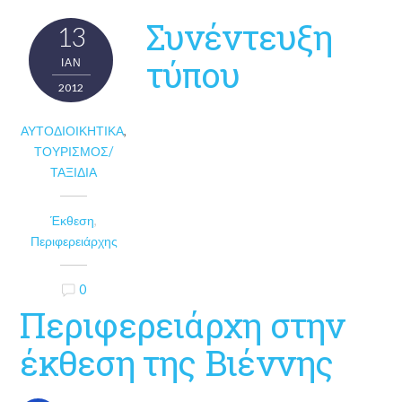
Συνέντευξη
13
τύπου
ΙΑΝ
2012
ΑΥΤΟΔΙΟΙΚΗΤΙΚΆ
,
ΤΟΥΡΙΣΜΌΣ/
ΤΑΞΊΔΙΑ
Έκθεση
,
Περιφερειάρχης
0
Περιφερειάρχη στην
έκθεση της Βιέννης