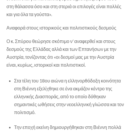
στη θάλασσα όσο και στη στεριά οι επιλογές είναι πολλές
και για όλα τα γούστα».
Αναφορά στους ιστορικούς και πολιτιστικούς δεσμούς
Ο κ. Σπύρου θεώρησε σκόπιμο ν’ αναφερθεί και στους
δεσμούς της Ελλάδας αλλά και των Επτανήσων με την
Αυστρία, τονίζοντας ότι «οι δεσμοί μας με την Αυστρία
είναι, κυρίως, ιστορικοί και πολιτιστικοί.
Στα τέλη του 18ου αιώνα η ελληνορθόδοξη κοινότητα
στη Βιέννη εξελίχθηκε σε ένα ακμάζον κέντρο της
ελληνικής Διασποράς, από το οποίο δόθηκαν
σημαντικές ωθήσεις στην νεοελληνική γλώσσα και τον
πολιτισμό.
Την εποχή εκείνη δημιουργήθηκαν στη Βιέννη πολλά