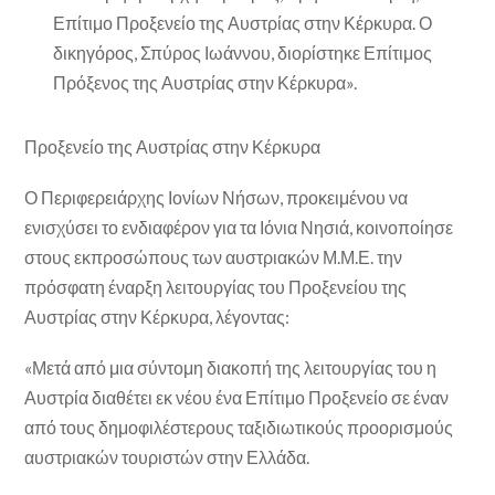
Επίτιμο Προξενείο της Αυστρίας στην Κέρκυρα. Ο
δικηγόρος, Σπύρος Ιωάννου, διορίστηκε Επίτιμος
Πρόξενος της Αυστρίας στην Κέρκυρα».
Προξενείο της Αυστρίας στην Κέρκυρα
Ο Περιφερειάρχης Ιονίων Νήσων, προκειμένου να
ενισχύσει το ενδιαφέρον για τα Ιόνια Νησιά, κοινοποίησε
στους εκπροσώπους των αυστριακών Μ.Μ.Ε. την
πρόσφατη έναρξη λειτουργίας του Προξενείου της
Αυστρίας στην Κέρκυρα, λέγοντας:
«Μετά από μια σύντομη διακοπή της λειτουργίας του η
Αυστρία διαθέτει εκ νέου ένα Επίτιμο Προξενείο σε έναν
από τους δημοφιλέστερους ταξιδιωτικούς προορισμούς
αυστριακών τουριστών στην Ελλάδα.