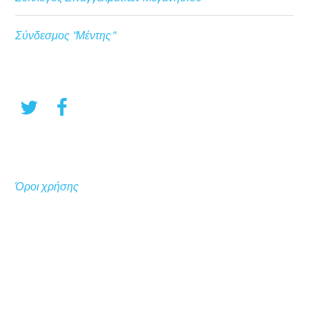
Σύνδεσμος "Μέντης"
Όροι χρήσης