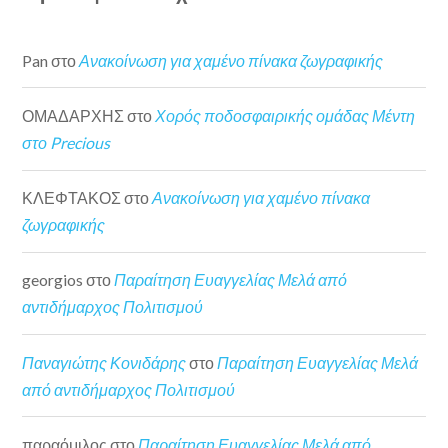
Pan
στο
Ανακοίνωση για χαμένο πίνακα ζωγραφικής
ΟΜΑΔΑΡΧΗΣ
στο
Χορός ποδοσφαιρικής ομάδας Μέντη
στο Precious
ΚΛΕΦΤΑΚΟΣ
στο
Ανακοίνωση για χαμένο πίνακα
ζωγραφικής
georgios
στο
Παραίτηση Ευαγγελίας Μελά από
αντιδήμαρχος Πολιτισμού
Παναγιώτης Κονιδάρης
στο
Παραίτηση Ευαγγελίας Μελά
από αντιδήμαρχος Πολιτισμού
παραόμιλος
στο
Παραίτηση Ευαγγελίας Μελά από