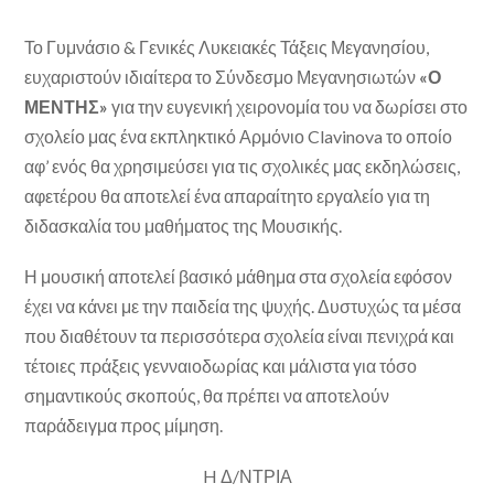
Το Γυμνάσιο & Γενικές Λυκειακές Τάξεις Μεγανησίου,
ευχαριστούν ιδιαίτερα το Σύνδεσμο Μεγανησιωτών
«Ο
ΜΕΝΤΗΣ»
για την ευγενική χειρονομία του να δωρίσει στο
σχολείο μας ένα εκπληκτικό Αρμόνιο Clavinova το οποίο
αφ’ ενός θα χρησιμεύσει για τις σχολικές μας εκδηλώσεις,
αφετέρου θα αποτελεί ένα απαραίτητο εργαλείο για τη
διδασκαλία του μαθήματος της Μουσικής.
Η μουσική αποτελεί βασικό μάθημα στα σχολεία εφόσον
έχει να κάνει με την παιδεία της ψυχής. Δυστυχώς τα μέσα
που διαθέτουν τα περισσότερα σχολεία είναι πενιχρά και
τέτοιες πράξεις γενναιοδωρίας και μάλιστα για τόσο
σημαντικούς σκοπούς, θα πρέπει να αποτελούν
παράδειγμα προς μίμηση.
H Δ/ΝΤΡΙΑ