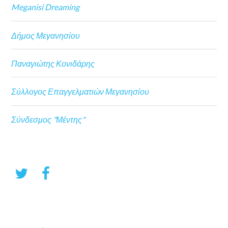
Meganisi Dreaming
Δήμος Μεγανησίου
Παναγιώτης Κονιδάρης
Σύλλογος Επαγγελματιών Μεγανησίου
Σύνδεσμος "Μέντης"