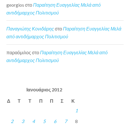
georgios
στο
Παραίτηση Ευαγγελίας Μελά από
αντιδήμαρχος Πολιτισμού
Παναγιώτης Κονιδάρης
στο
Παραίτηση Ευαγγελίας Μελά
από αντιδήμαρχος Πολιτισμού
παραόμιλος
στο
Παραίτηση Ευαγγελίας Μελά από
αντιδήμαρχος Πολιτισμού
Ιανουάριος 2012
Δ
Τ
Τ
Π
Π
Σ
Κ
1
2
3
4
5
6
7
8