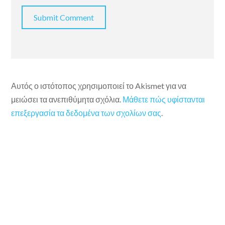
Αυτός ο ιστότοπος χρησιμοποιεί το Akismet για να
μειώσει τα ανεπιθύμητα σχόλια.
Μάθετε πώς υφίστανται
επεξεργασία τα δεδομένα των σχολίων σας
.