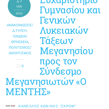
Γυμνασίου και
ΙΑΝ
2012
Γενικών
ΑΝΑΚΟΙΝΏΣΕΙΣ/
Λυκειακών
Δ.ΤΎΠΟΥ
,
ΠΑΙΔΕΊΑ/
Τάξεων
ΘΡΗΣΚΕΊΑ
,
Μεγανησίου
ΠΟΛΙΤΙΣΜΌΣ/
ΑΘΛΗΤΙΣΜΌΣ
προς τον
0
Σύνδεσμο
Μεγανησιωτών «Ο
ΜΕΝΤΗΣ»
ΚΑΝΈΛΛΟΣ ΚΩΝ/ΝΟΣ "ΣΚΡΟΜ"