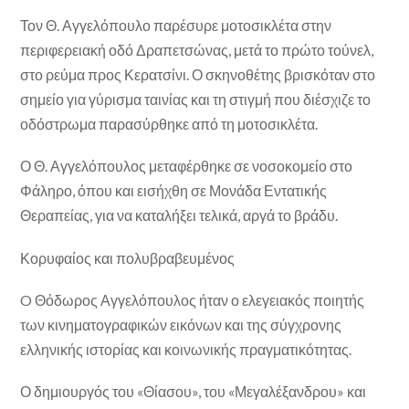
Τον Θ. Αγγελόπουλο παρέσυρε μοτοσικλέτα στην
περιφερειακή οδό Δραπετσώνας, μετά το πρώτο τούνελ,
στο ρεύμα προς Κερατσίνι. Ο σκηνοθέτης βρισκόταν στο
σημείο για γύρισμα ταινίας και τη στιγμή που διέσχιζε το
οδόστρωμα παρασύρθηκε από τη μοτοσικλέτα.
Ο Θ. Αγγελόπουλος μεταφέρθηκε σε νοσοκομείο στο
Φάληρο, όπου και εισήχθη σε Μονάδα Εντατικής
Θεραπείας, για να καταλήξει τελικά, αργά το βράδυ.
Κορυφαίος και πολυβραβευμένος
O Θόδωρος Αγγελόπουλος ήταν ο ελεγειακός ποιητής
των κινηματογραφικών εικόνων και της σύγχρονης
ελληνικής ιστορίας και κοινωνικής πραγματικότητας.
Ο δημιουργός του «Θίασου», του «Μεγαλέξανδρου» και