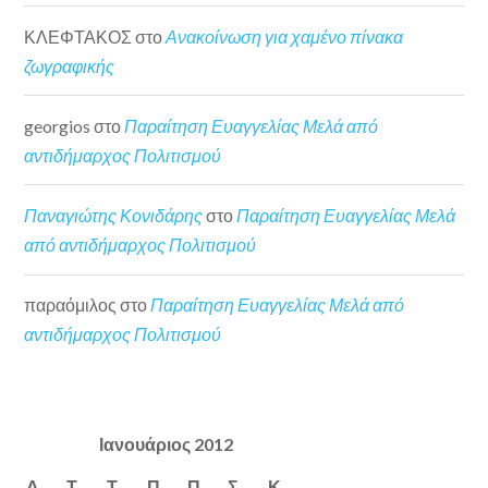
ΚΛΕΦΤΑΚΟΣ
στο
Ανακοίνωση για χαμένο πίνακα
ζωγραφικής
georgios
στο
Παραίτηση Ευαγγελίας Μελά από
αντιδήμαρχος Πολιτισμού
Παναγιώτης Κονιδάρης
στο
Παραίτηση Ευαγγελίας Μελά
από αντιδήμαρχος Πολιτισμού
παραόμιλος
στο
Παραίτηση Ευαγγελίας Μελά από
αντιδήμαρχος Πολιτισμού
Ιανουάριος 2012
Δ
Τ
Τ
Π
Π
Σ
Κ