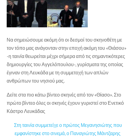
Να σημειώσουμε ακόμη ότι οι δεσμοί του σκηνοθέτη με
τον τόπο μας ανάγονταν στην εποχή ακόμη του «Θιάσου»
-η ταινία θεωρείται μέχρι σήμερα από τις σημαντικότερες
δημιουργίες του Αγγελόπουλου-, γυρίσματα της οποίας
έγιναν στη Λευκάδα με τη συμμετοχή των απλών
ανθρώπων του νησιού μας.
Δείτε στα πιο κάτω βίντεο σκηνές από τον «Θίασο». Στο
πρώτο βίντεο όλες οι σκηνές έχουν γυριστεί στο Ενετικό
Κάστρο Λευκάδας
Στη ταινία συμμετείχε ο πρώτος Μεγανησιώτης που
εμφανίστηκε στο σινεμά, ο Παναγιώτης Μάντζαρης