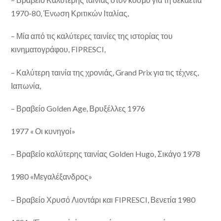
1970-80, Ένωση Κριτικών Ιταλίας,
– Μία από τις καλύτερες ταινίες της ιστορίας του
κινηματογράφου, FIPRESCI,
– Καλύτερη ταινία της χρονιάς, Grand Prix για τις τέχνες,
Ιαπωνία,
– Βραβείο Golden Age, Βρυξέλλες 1976
1977 « Οι κυνηγοί»
– Βραβείο καλύτερης ταινίας Golden Hugo, Σικάγο 1978
1980 «Μεγαλέξανδρος»
– Βραβείο Χρυσό Λιοντάρι και FIPRESCI, Βενετία 1980