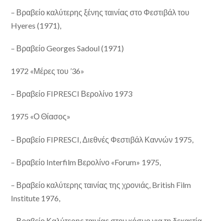
– Βραβείο καλύτερης ξένης ταινίας στο Φεστιβάλ του
Hyeres (1971),
– Βραβείο Georges Sadoul (1971)
1972 «Μέρες του ’36»
– Βραβείο FIPRESCI Βερολίνο 1973
1975 «Ο Θίασος»
– Βραβείο FIPRESCI, Διεθνές Φεστιβάλ Καννών 1975,
– Βραβείο Interfilm Βερολίνο «Forum» 1975,
– Βραβείο καλύτερης ταινίας της χρονιάς, British Film
Institute 1976,
– Βραβείο Καλύτερης ταινίας στον κόσμο για τη δεκαετία