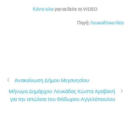
Κάντε κλικ
για να δείτε το VIDEO
Πηγή:
Λευκαδίτικα Νέα
Ανακοίνωση Δήμου Μεγανησίου
Μήνυμα Δημάρχου Λευκάδας Κώστα Αραβανή
για την απώλεια του Θόδωρου Αγγελόπουλου