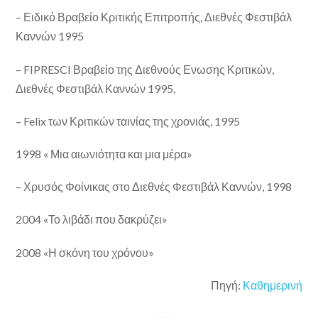
– Ειδικό Βραβείο Κριτικής Επιτροπής, Διεθνές Φεστιβάλ
Καννών 1995
– FIPRESCI Βραβείο της Διεθνούς Ενωσης Κριτικών,
Διεθνές Φεστιβάλ Καννών 1995,
– Felix των Κριτικών ταινίας της χρονιάς, 1995
1998 « Μια αιωνιότητα και μια μέρα»
– Χρυσός Φοίνικας στο Διεθνές Φεστιβάλ Καννών, 1998
2004 «Το λιβάδι που δακρύζει»
2008 «Η σκόνη του χρόνου»
Πηγή:
Καθημερινή
~~~