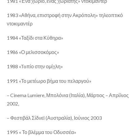
1981 «Ένα χωριό, ένας χωριάτης» ντοκιμαντέρ
1983 «Αθήνα, επιστροφή στην Ακρόπολη» τηλεοπτικό
ντοκιμαντέρ
1984 «Ταξίδι στα Κύθηρα»
1986 «Ο μελισσοκόμος»
1988 «Toπίο στην ομίχλη»
1991 «Το μετέωρο βήμα του πελαργού»
– Cinema Lumiere, Μπολόνια (Ιταλία), Μάρτιος – Απρίλιος
2002,
– Φεστιβάλ Σίδνεϊ (Αυστραλία), Ιούνιος 2003
1995 « Το βλέμμα του Οδυσσέα»