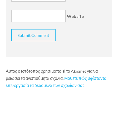
Website
Αυτός ο ιστότοπος χρησιμοποιεί το Akismet για να
μειώσει τα ανεπιθύμητα σχόλια.
Μάθετε πώς υφίστανται
επεξεργασία τα δεδομένα των σχολίων σας
.