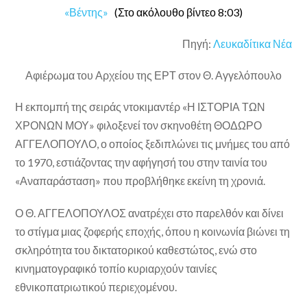
«Βέντης»
(Στο ακόλουθο βίντεο 8:03)
Πηγή:
Λευκαδίτικα Νέα
Αφιέρωμα του Αρχείου της ΕΡΤ στον Θ. Αγγελόπουλο
Η εκπομπή της σειράς ντοκιμαντέρ «Η ΙΣΤΟΡΙΑ ΤΩΝ
ΧΡΟΝΩΝ ΜΟΥ» φιλοξενεί τον σκηνοθέτη ΘΟΔΩΡΟ
ΑΓΓΕΛΟΠΟΥΛΟ, ο οποίος ξεδιπλώνει τις μνήμες του από
το 1970, εστιάζοντας την αφήγησή του στην ταινία του
«Αναπαράσταση» που προβλήθηκε εκείνη τη χρονιά.
Ο Θ. ΑΓΓΕΛΟΠΟΥΛΟΣ ανατρέχει στο παρελθόν και δίνει
το στίγμα μιας ζοφερής εποχής, όπου η κοινωνία βιώνει τη
σκληρότητα του δικτατορικού καθεστώτος, ενώ στο
κινηματογραφικό τοπίο κυριαρχούν ταινίες
εθνικοπατριωτικού περιεχομένου.