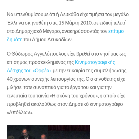
Να υπενθυμίσουμε ότι ή Λευκάδα είχε τιμήσει τον μεγάλο
Έλληνα σκηνοθέτη στις 15 Μάρτη 2010, σε ειδική τελετή
στο Δημαρχιακό Μέγαρο, ανακηρύσσοντάς τον
επίτιμο
δημότη
του Δήμου Λευκαδίων.
Ο Θόδωρος Αγγελόπουλος είχε βρεθεί στο νησί μας ως
επίσημος προσκεκλημένος της
Κινηματογραφικής
Λέσχης του «Ορφέα»
με την ευκαιρία της συμπλήρωσης
40 χρόνων συνεχής λειτουργίας της. Ο σκηνοθέτης είχε
μιλήσει τότε συνοπτικά για το έργο του και για την
τελευταία του ταινία «Η σκόνη του χρόνου», η οποία είχε
προβληθεί ακολούθως στον Δημοτικό κινηματογράφο
«Απόλλων».