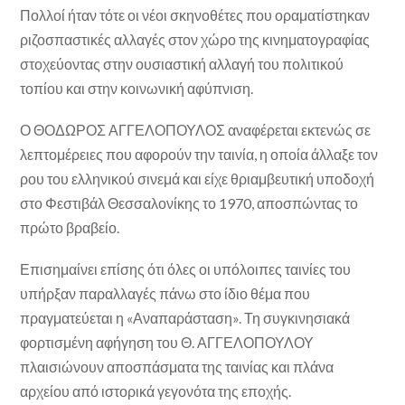
Πολλοί ήταν τότε οι νέοι σκηνοθέτες που οραματίστηκαν
ριζοσπαστικές αλλαγές στον χώρο της κινηματογραφίας
στοχεύοντας στην ουσιαστική αλλαγή του πολιτικού
τοπίου και στην κοινωνική αφύπνιση.
Ο ΘΟΔΩΡΟΣ ΑΓΓΕΛΟΠΟΥΛΟΣ αναφέρεται εκτενώς σε
λεπτομέρειες που αφορούν την ταινία, η οποία άλλαξε τον
ρου του ελληνικού σινεμά και είχε θριαμβευτική υποδοχή
στο Φεστιβάλ Θεσσαλονίκης το 1970, αποσπώντας το
πρώτο βραβείο.
Επισημαίνει επίσης ότι όλες οι υπόλοιπες ταινίες του
υπήρξαν παραλλαγές πάνω στο ίδιο θέμα που
πραγματεύεται η «Αναπαράσταση». Τη συγκινησιακά
φορτισμένη αφήγηση του Θ. ΑΓΓΕΛΟΠΟΥΛΟΥ
πλαισιώνουν αποσπάσματα της ταινίας και πλάνα
αρχείου από ιστορικά γεγονότα της εποχής.