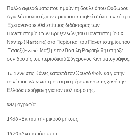
Πολλά αφιερώματα που τιμούν τη δουλειά του Θόδωρου
Αγγελόπουλου έχουν πραγματοποιηθεί σ’ όλο τον κόσμο.
Έχει αναγορευθεί επίτιμος διδάκτορας των
Πανεπιστημίου των Βρυξελλών, του Πανεπιστημίου X
Ναντέρ (Nanterre) στο Παρίσι και του Πανεπιστημίου του
Έσσεξ (Essex). Μαζί με τον Βασίλη Ραφαηλίδη υπήρξε
συνιδρυτής του περιοδικού Σύγχρονος Κινηματογράφος.
To 1998 στις Κάνες κατακτά τον Χρυσό Φοίνικα για την
ταινία του «Αιωνιότητα και μια μέρα» κάνοντας ξανά την
Ελλάδα περήφανη για τον πολιτισμό της.
Φιλμογραφία
1968 «Εκπομπή» μικρού μήκους
1970 «Αναπαράσταση»