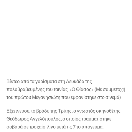
Βίντεο από τα γυρίσματα στη Λευκάδα της
πολυβραβευμένης του ταινίας «Ο Θίασος» (Με συμμετοχή
του πρώτου Μεγανησιώτη που εμφανίστηκε στο σινεμά)
Εξέπνευσε, το βράδυ της Τρίτης, ο γνωστός σκηνοθέτης
Θεόδωρος Αγγελόπουλος, ο οποίος τραυματίστηκε
σοβαρά σε τροχαίο, λίγο μετά τις 7 το απόγευμα.