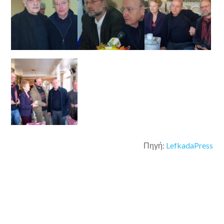
Πηγή:
LefkadaPress