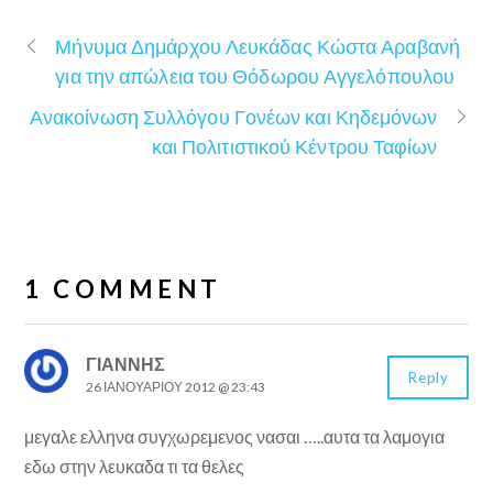
Μήνυμα Δημάρχου Λευκάδας Κώστα Αραβανή
για την απώλεια του Θόδωρου Αγγελόπουλου
Ανακοίνωση Συλλόγου Γονέων και Κηδεμόνων
και Πολιτιστικού Κέντρου Ταφίων
1 COMMENT
ΓΙΑΝΝΗΣ
Reply
26 ΙΑΝΟΥΑΡΊΟΥ 2012 @ 23:43
μεγαλε ελληνα συγχωρεμενος νασαι …..αυτα τα λαμογια
εδω στην λευκαδα τι τα θελες