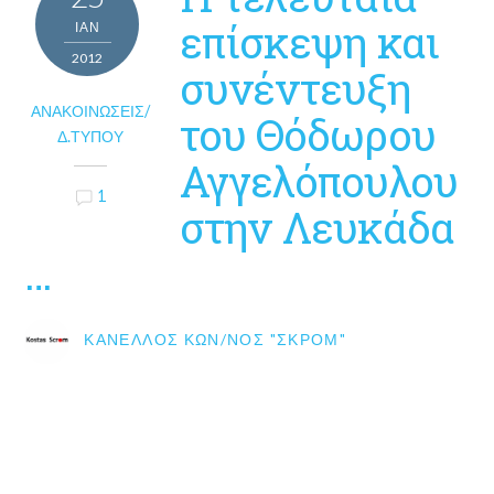
επίσκεψη και
ΙΑΝ
2012
συνέντευξη
ΑΝΑΚΟΙΝΏΣΕΙΣ/
του Θόδωρου
Δ.ΤΎΠΟΥ
Αγγελόπουλου
1
στην Λευκάδα
…
ΚΑΝΈΛΛΟΣ ΚΩΝ/ΝΟΣ "ΣΚΡΟΜ"