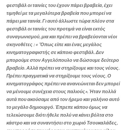
φεστιβάλ οι ταινίες του έχουν πάρει βραβεία, έχει
τιμηθεί με τα μεγαλύτερα βραβεία που μπορεί να
πάρει μια ταινία. Γι αυτό άλλωστε τώρα πλέον στα
φεστιβάλ οι ταινίες του προτιμά να είναι εκτός
συναγωνισμού, μια και πρέπει να βραβεύονται νέοι
σκηνοθέτες : « ¨Όπως είπε και ένας μεγάλος
κινηματογραφιστής σε κάποιο φεστιβάλ. Δεν
μπορούμε στον Αγγελόπουλο να δώσουμε δεύτερο
βραβείο. Αλλά πρέπει να στηρίξουμε και τους νέους.
Πρέπει πραγματικά να στηρίξουμε τους νέους. Ο
κινηματογράφος πρέπει να ανανεώνεται δεν μπορεί
να μένουμε συνέχεια στους παλιούς». Ήταν πολλά
αυτά που ακούσαμε από τον ήρεμο και γαλήνιο αυτό
το μεγάλο δημιουργό. Έπρεπε κάπου όμως να
τελειώσουμε διότι ήθελε πολύ να κάνει βόλτα στο
κάστρο και να συναντήσει στο χωριό Τσουκαλάδες,