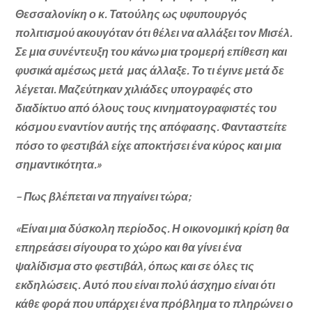
Θεσσαλονίκη ο κ. Τατούλης ως υφυπουργός
πολιτισμού ακουγόταν ότι θέλει να αλλάξει τον Μισέλ.
Σε μια συνέντευξη του κάνω μια τρομερή επίθεση και
φυσικά αμέσως μετά μας άλλαξε. Το τι έγινε μετά δε
λέγεται. Μαζεύτηκαν χιλιάδες υπογραφές στο
διαδίκτυο από όλους τους κινηματογραφιστές του
κόσμου εναντίον αυτής της απόφασης. Φανταστείτε
πόσο το φεστιβάλ είχε αποκτήσει ένα κύρος και μια
σημαντικότητα.»
– Πως βλέπεται να πηγαίνει τώρα;
«Είναι μια δύσκολη περίοδος. Η οικονομική κρίση θα
επηρεάσει σίγουρα το χώρο και θα γίνει ένα
ψαλίδισμα στο φεστιβάλ, όπως και σε όλες τις
εκδηλώσεις. Αυτό που είναι πολύ άσχημο είναι ότι
κάθε φορά που υπάρχει ένα πρόβλημα το πληρώνει ο