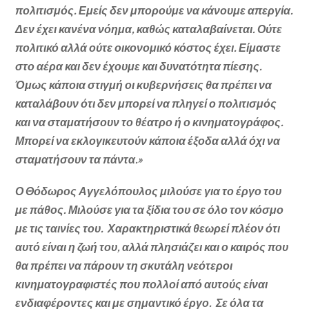
πολιτισμός. Εμείς δεν μπορούμε να κάνουμε απεργία.
Δεν έχει κανένα νόημα, καθώς καταλαβαίνεται. Ούτε
πολιτικό αλλά ούτε οικονομικό κόστος έχει. Είμαστε
στο αέρα και δεν έχουμε και δυνατότητα πίεσης.
Όμως κάποια στιγμή οι κυβερνήσεις θα πρέπει να
καταλάβουν ότι δεν μπορεί να πληγεί ο πολιτισμός
και να σταματήσουν το θέατρο ή ο κινηματογράφος.
Μπορεί να εκλογικευτούν κάποια έξοδα αλλά όχι να
σταματήσουν τα πάντα.»
Ο Θόδωρος Αγγελόπουλος μιλούσε για το έργο του
με πάθος. Μιλούσε για τα ξίδια του σε όλο τον κόσμο
με τις ταινίες του. Χαρακτηριστικά θεωρεί πλέον ότι
αυτό είναι η ζωή του, αλλά πλησιάζει και ο καιρός που
θα πρέπει να πάρουν τη σκυτάλη νεότεροι
κινηματογραφιστές που πολλοί από αυτούς είναι
ενδιαφέροντες και με σημαντικό έργο. Σε όλα τα