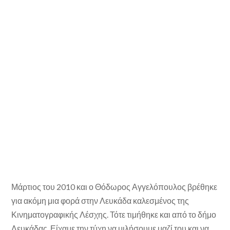
Μάρτιος του 2010 και ο Θόδωρος Αγγελόπουλος βρέθηκε
για ακόμη μια φορά στην Λευκάδα καλεσμένος της
Κινηματογραφικής Λέσχης. Τότε τιμήθηκε και από το δήμο
Λευκάδας. Είχαμε την τύχη να μιλήσουμε μαζί του και να