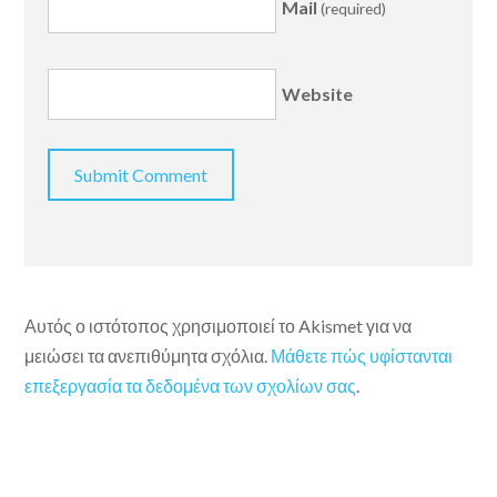
Mail
(required)
Website
Αυτός ο ιστότοπος χρησιμοποιεί το Akismet για να
μειώσει τα ανεπιθύμητα σχόλια.
Μάθετε πώς υφίστανται
επεξεργασία τα δεδομένα των σχολίων σας
.