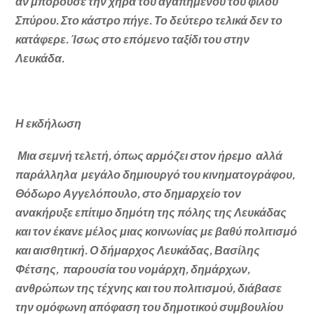
αν μπορούσε την χήρα του αγαπημένου του φίλου
Σπύρου. Στο κάστρο πήγε. Το δεύτερο τελικά δεν το
κατάφερε. Ίσως στο επόμενο ταξίδι του στην
Λευκάδα.
Η εκδήλωση
Μια σεμνή τελετή, όπως αρμόζει στον ήρεμο αλλά
παράλληλα μεγάλο δημιουργό του κινηματογράφου,
Θόδωρο Αγγελόπουλο, στο δημαρχείο τον
ανακήρυξε επίτιμο δημότη της πόλης της Λευκάδας
και τον έκανε μέλος μιας κοινωνίας με βαθύ πολιτισμό
και αισθητική. Ο δήμαρχος Λευκάδας, Βασίλης
Φέτσης, παρουσία του νομάρχη, δημάρχων,
ανθρώπων της τέχνης και του πολιτισμού, διάβασε
την ομόφωνη απόφαση του δημοτικού συμβουλίου