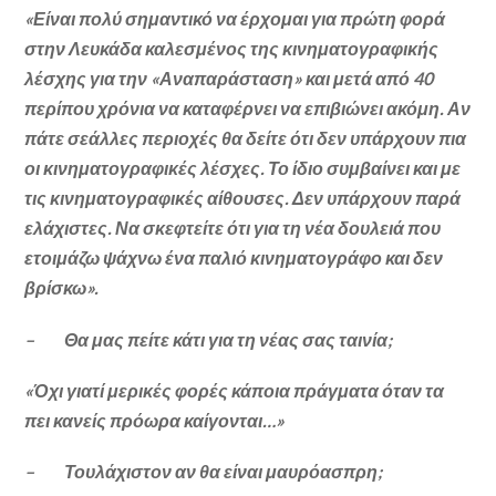
«Είναι πολύ σημαντικό να έρχομαι για πρώτη φορά
στην Λευκάδα καλεσμένος της κινηματογραφικής
λέσχης για την «Αναπαράσταση» και μετά από 40
περίπου χρόνια να καταφέρνει να επιβιώνει ακόμη. Αν
πάτε σεάλλες περιοχές θα δείτε ότι δεν υπάρχουν πια
οι κινηματογραφικές λέσχες. Το ίδιο συμβαίνει και με
τις κινηματογραφικές αίθουσες. Δεν υπάρχουν παρά
ελάχιστες. Να σκεφτείτε ότι για τη νέα δουλειά που
ετοιμάζω ψάχνω ένα παλιό κινηματογράφο και δεν
βρίσκω».
– Θα μας πείτε κάτι για τη νέας σας ταινία;
«Όχι γιατί μερικές φορές κάποια πράγματα όταν τα
πει κανείς πρόωρα καίγονται…»
– Τουλάχιστον αν θα είναι μαυρόασπρη;