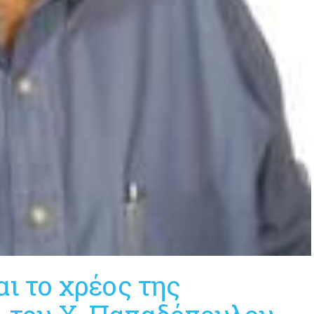
αι το χρέος της