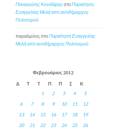
Παναγιώτης Κονιδάρης
στο
Παραίτηση
Ευαγγελίας Μελά από αντιδήμαρχος
Πολιτισμού
παραόμιλος
στο
Παραίτηση Ευαγγελίας
Μελά από αντιδήμαρχος Πολιτισμού
Φεβρουάριος 2012
Δ
Τ
Τ
Π
Π
Σ
Κ
1
2
3
4
5
6
7
8
9
10
11
12
13
14
15
16
17
18
19
20
21
22
23
24
25
26