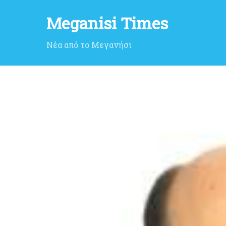
Meganisi Times
Νέα από το Μεγανήσι