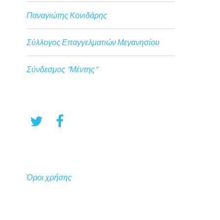
Παναγιώτης Κονιδάρης
Σύλλογος Επαγγελματιών Μεγανησίου
Σύνδεσμος "Μέντης"
Όροι χρήσης