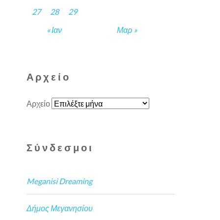
27
28
29
« Ιαν
Μαρ »
Αρχείο
Αρχείο
Σύνδεσμοι
Meganisi Dreaming
Δήμος Μεγανησίου