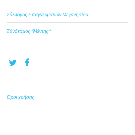
Σύλλογος Επαγγελματιών Μεγανησίου
Σύνδεσμος "Μέντης"
Όροι χρήσης