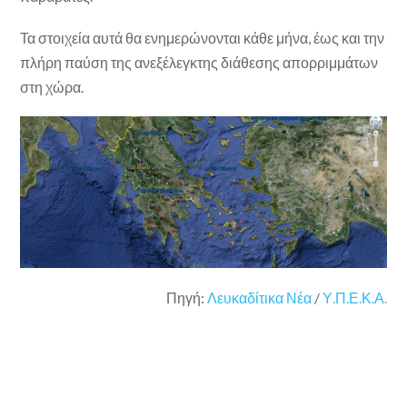
Τα στοιχεία αυτά θα ενημερώνονται κάθε μήνα, έως και την
πλήρη παύση της ανεξέλεγκτης διάθεσης απορριμμάτων
στη χώρα.
Πηγή:
Λευκαδίτικα Νέα
/
Υ.Π.Ε.Κ.Α.