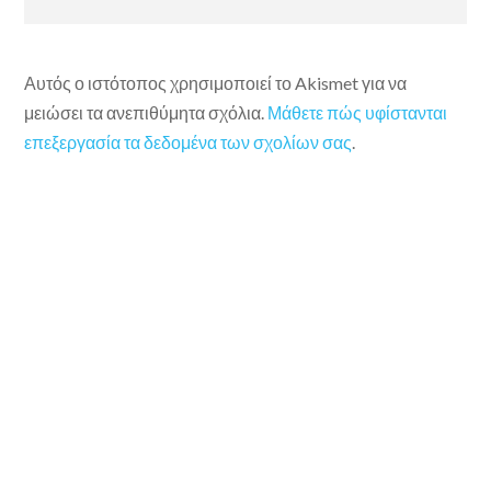
Αυτός ο ιστότοπος χρησιμοποιεί το Akismet για να
μειώσει τα ανεπιθύμητα σχόλια.
Μάθετε πώς υφίστανται
επεξεργασία τα δεδομένα των σχολίων σας
.