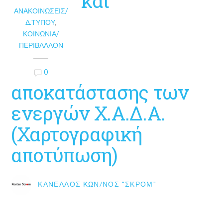
και
ΑΝΑΚΟΙΝΏΣΕΙΣ/
Δ.ΤΎΠΟΥ
,
ΚΟΙΝΩΝΊΑ/
ΠΕΡΙΒΆΛΛΟΝ
0
αποκατάστασης των
ενεργών Χ.Α.Δ.Α.
(Χαρτογραφική
αποτύπωση)
ΚΑΝΈΛΛΟΣ ΚΩΝ/ΝΟΣ "ΣΚΡΟΜ"