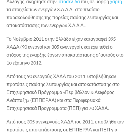
Αλλαγής, ανήρτησε στην
ιστοσελίδα
του, σε μορφή
χάρτη
τα στοιχεία των ενεργών Χ.Α.Δ.Α., στο πλαίσιο
παρακολούθησης της πορείας παύσης λειτουργίας και
αποκατάστασης των ενεργών Χ.Α.Δ.Α..
Το Νοέμβριο 2011 στην Ελλάδα είχαν καταγραφεί 395
ΧΑΔΑ (90 ενεργοί και 305 ανενεργοί), και έχει τεθεί ο
στόχος της έναρξης έργων αποκατάστασης σ’ αυτούς στο
1ο εξάμηνο 2012.
Από τους 90 ενεργούς ΧΑΔΑ του 2011, υποβλήθηκαν
προτάσεις παύσης λειτουργίας και αποκατάστασης στο
Επιχειρησιακό Πρόγραμμα «Περιβάλλον & Αειφόρος
Ανάπτυξη» (ΕΠΠΕΡΑΑ) και στα Περιφερειακά
Επιχειρησιακά Προγράμματα (ΠΕΠ) για 70 ΧΑΔΑ.
Από τους 305 ανενεργούς ΧΑΔΑ του 2011, υποβλήθηκαν
προτάσεις αποκατάστασης σε ΕΠΠΕΡΑΑ και ΠΕΠ για