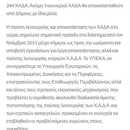
244 ΧΑΔΑ. Ακόμη 3 ανενεργοί ΧΑΔΑ θα αποκατασταθούν
από Δήμους με ίδια μέσα.
Η παύση λειτουργίας και αποκατάσταση των ΧΑΔΑ στη
χώρα, σημείωσε σημαντική πρόοδο στο διάστημα από τον
Νοέμβριο 2011 μέχρι σήμερα, ως προς την ωρίμανση και
υποβολή προτάσεων για έργα αποκατάστασης αλλά και
παύσης λειτουργίας ενεργών Χ.Α.Δ.Α. Το ΥΠΕΚΑ, σε
συνεργασία με το Υπουργείο Εσωτερικών, τις
Αποκεντρωμένες Διοικήσεις και τις Περιφέρειες,
επιστρατεύοντας τους Επιθεωρητές Περιβάλλοντος αλλά
και όλους τους σχετικούς ελεγκτικούς μηχανισμούς που
προβλέπει η νομοθεσία, ακολουθεί διαδικασία άμεσης
πιστοποίησης της παύσης λειτουργίας των Χ.Α.Δ.Α. και
των σχετικών καταγγελιών, προκειμένου εν συνεχεία να
επιβληθούν οι προβλεπόμενες κυρώσεις στους
παραβάτες.