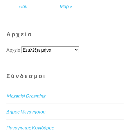
« Ιαν
Μαρ »
Αρχείο
Αρχείο
Σύνδεσμοι
Meganisi Dreaming
Δήμος Μεγανησίου
Παναγιώτης Κονιδάρης