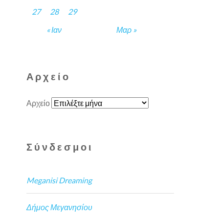
27
28
29
« Ιαν
Μαρ »
Αρχείο
Αρχείο
Σύνδεσμοι
Meganisi Dreaming
Δήμος Μεγανησίου