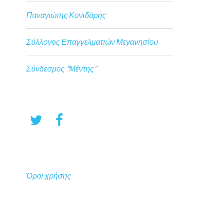
Παναγιώτης Κονιδάρης
Σύλλογος Επαγγελματιών Μεγανησίου
Σύνδεσμος "Μέντης"
Όροι χρήσης