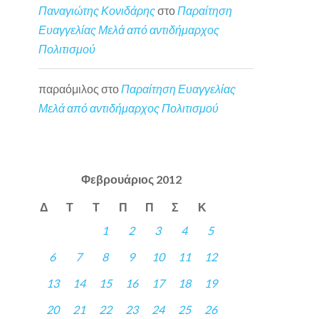
Παναγιώτης Κονιδάρης
στο
Παραίτηση
Ευαγγελίας Μελά από αντιδήμαρχος
Πολιτισμού
παραόμιλος
στο
Παραίτηση Ευαγγελίας
Μελά από αντιδήμαρχος Πολιτισμού
Φεβρουάριος 2012
Δ
Τ
Τ
Π
Π
Σ
Κ
1
2
3
4
5
6
7
8
9
10
11
12
13
14
15
16
17
18
19
20
21
22
23
24
25
26