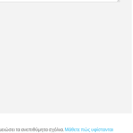
)
 μειώσει τα ανεπιθύμητα σχόλια.
Μάθετε πώς υφίστανται