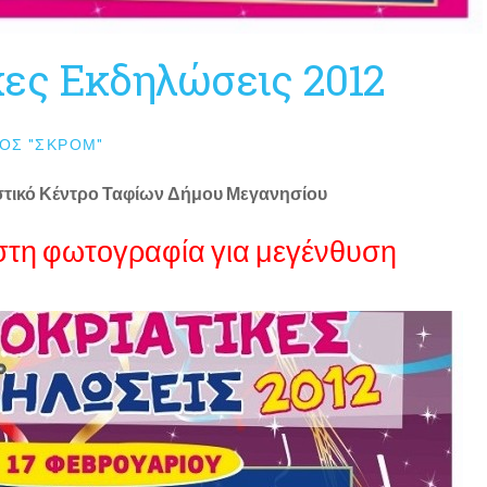
κες Εκδηλώσεις 2012
ΟΣ "ΣΚΡΟΜ"
στικό Κέντρο Ταφίων Δήμου Μεγανησίου
στη φωτογραφία για μεγένθυση