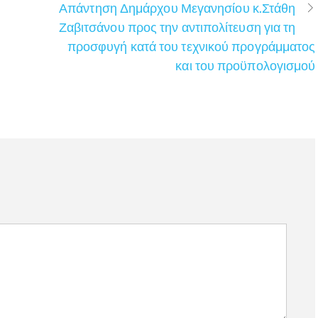
Απάντηση Δημάρχου Μεγανησίου κ.Στάθη
Ζαβιτσάνου προς την αντιπολίτευση για τη
προσφυγή κατά του τεχνικού προγράμματος
και του προϋπολογισμού