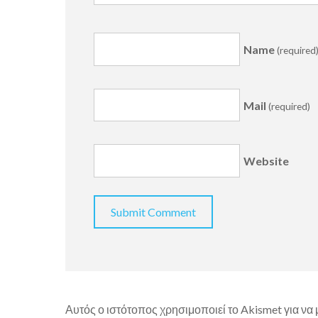
Name
(required
Mail
(required)
Website
Αυτός ο ιστότοπος χρησιμοποιεί το Akismet για να