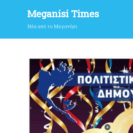
Meganisi Times
Νέα από το Μεγανήσι