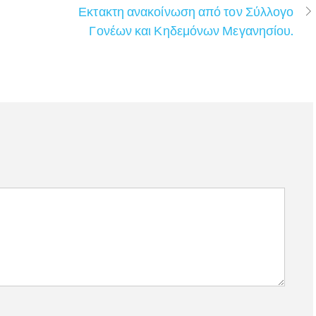
Εκτακτη ανακοίνωση από τον Σύλλογο
Γονέων και Κηδεμόνων Μεγανησίου.