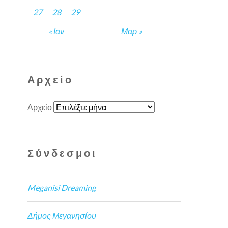
27
28
29
« Ιαν
Μαρ »
Αρχείο
Αρχείο
Σύνδεσμοι
Meganisi Dreaming
Δήμος Μεγανησίου