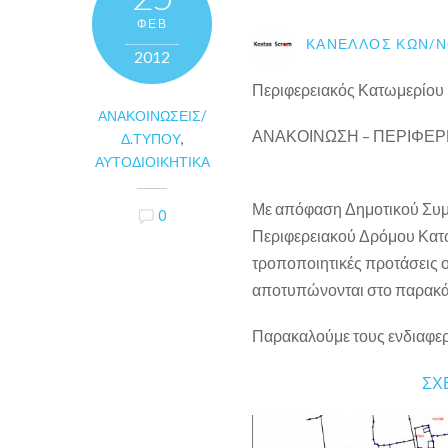
ΦΕΒ
ΚΑΝΈΛΛΟΣ ΚΩΝ/Ν
2012
Περιφερειακός Κατωμερίου
ΑΝΑΚΟΙΝΏΣΕΙΣ/
ΑΝΑΚΟΙΝΩΣΗ – ΠΕΡΙΦΕΡ
Δ.ΤΎΠΟΥ
,
ΑΥΤΟΔΙΟΙΚΗΤΙΚΆ
Με απόφαση Δημοτικού Συμβο
0
Περιφερειακού Δρόμου Κατω
τροποποιητικές προτάσεις ο
αποτυπώνονται στο παρακά
Παρακαλούμε τους ενδιαφερο
ΣΧ