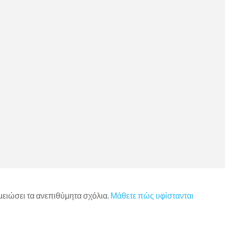
)
 μειώσει τα ανεπιθύμητα σχόλια.
Μάθετε πώς υφίστανται