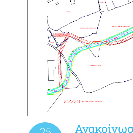
Ανακοίνωσ
25