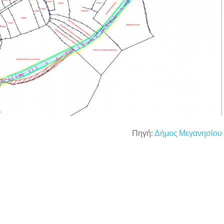
Πηγή:
Δήμος Μεγανησίου