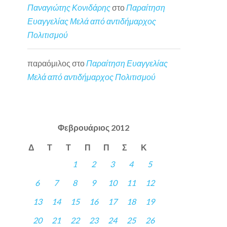
Παναγιώτης Κονιδάρης
στο
Παραίτηση
Ευαγγελίας Μελά από αντιδήμαρχος
Πολιτισμού
παραόμιλος
στο
Παραίτηση Ευαγγελίας
Μελά από αντιδήμαρχος Πολιτισμού
Φεβρουάριος 2012
Δ
Τ
Τ
Π
Π
Σ
Κ
1
2
3
4
5
6
7
8
9
10
11
12
13
14
15
16
17
18
19
20
21
22
23
24
25
26