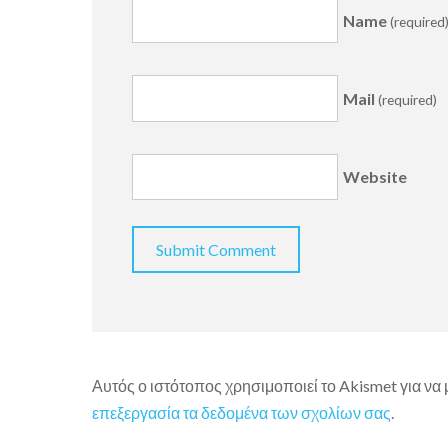
Name
(required
Mail
(required)
Website
Αυτός ο ιστότοπος χρησιμοποιεί το Akismet για να
επεξεργασία τα δεδομένα των σχολίων σας
.