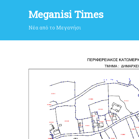
Meganisi Times
Νέα από το Μεγανήσι