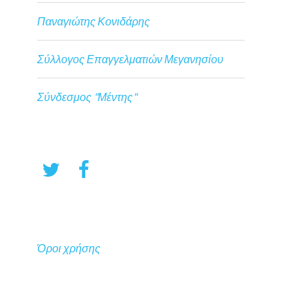
Παναγιώτης Κονιδάρης
Σύλλογος Επαγγελματιών Μεγανησίου
Σύνδεσμος "Μέντης"
Όροι χρήσης