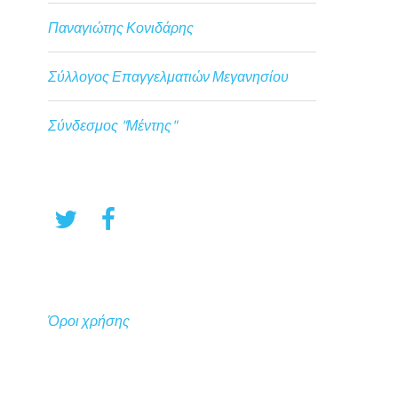
Παναγιώτης Κονιδάρης
Σύλλογος Επαγγελματιών Μεγανησίου
Σύνδεσμος "Μέντης"
Όροι χρήσης