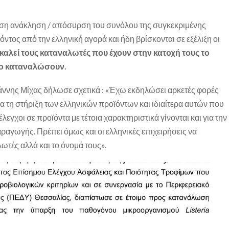
μεση ανάκληση / απόσυρση του συνόλου της συγκεκριμένης
ντος από την ελληνική αγορά και ήδη βρίσκονται σε εξέλιξη οι
 καλεί τους καταναλωτές που έχουν στην κατοχή τους το
το καταναλώσουν.
άννης Μίχας δήλωσε σχετικά : «Έχω εκδηλώσει αρκετές φορές
ια τη στήριξη των ελληνικών προϊόντων και ιδιαίτερα αυτών που
έλεγχοι σε προϊόντα με τέτοια χαρακτηριστικά γίνονται και για την
ραγωγής. Πρέπει όμως και οι ελληνικές επιχειρήσεις να
τές αλλά και το όνομά τους».