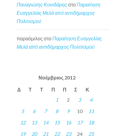
Παναγιώτης Κονιδάρης
στο
Παραίτηση
Ευαγγελίας Μελά από αντιδήμαρχος
Πολιτισμού
παραόμιλος
στο
Παραίτηση Ευαγγελίας
Μελά από αντιδήμαρχος Πολιτισμού
Νοέμβριος 2012
Δ
Τ
Τ
Π
Π
Σ
Κ
1
2
3
4
5
6
7
8
9
10
11
12
13
14
15
16
17
18
19
20
21
22
23
24
25