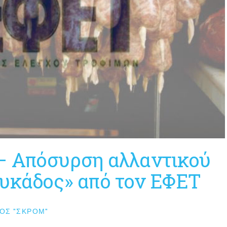
– Απόσυρση αλλαντικού
ευκάδος» από τον ΕΦΕΤ
ΟΣ "ΣΚΡΟΜ"