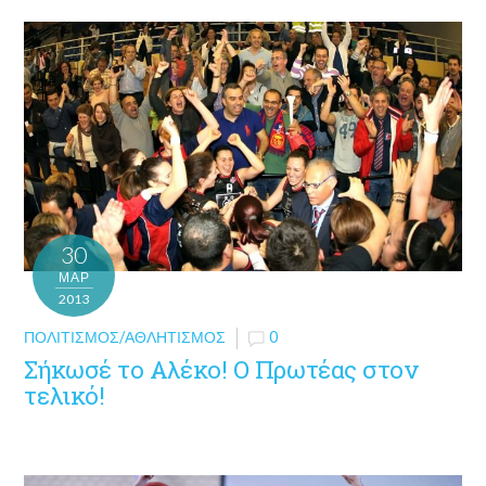
30
ΜΑΡ
2013
ΠΟΛΙΤΙΣΜΌΣ/ΑΘΛΗΤΙΣΜΌΣ
0
Σήκωσέ το Αλέκο! Ο Πρωτέας στον
τελικό!