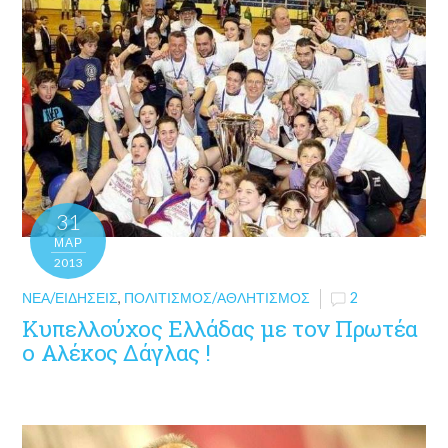
31
ΜΑΡ
2013
ΝΈΑ/ΕΙΔΉΣΕΙΣ
,
ΠΟΛΙΤΙΣΜΌΣ/ΑΘΛΗΤΙΣΜΌΣ
2
Κυπελλούχος Ελλάδας με τον Πρωτέα
ο Αλέκος Δάγλας !