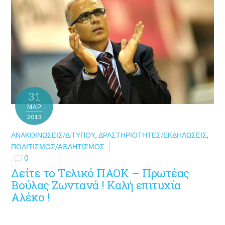
31
ΜΑΡ
2013
ΑΝΑΚΟΙΝΏΣΕΙΣ/Δ.ΤΎΠΟΥ
,
ΔΡΑΣΤΗΡΙΌΤΗΤΕΣ/ΕΚΔΗΛΏΣΕΙΣ
,
ΠΟΛΙΤΙΣΜΌΣ/ΑΘΛΗΤΙΣΜΌΣ
0
Δείτε το Τελικό ΠΑΟΚ – Πρωτέας
Βούλας Ζωντανά ! Καλή επιτυχία
Αλέκο !