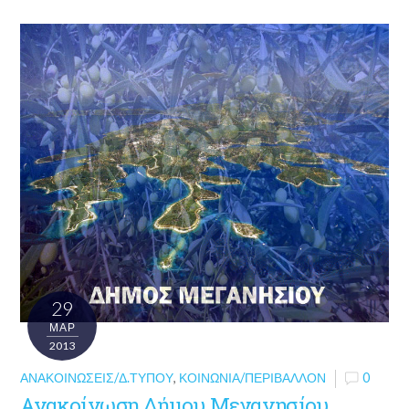
29
ΜΑΡ
2013
ΑΝΑΚΟΙΝΏΣΕΙΣ/Δ.ΤΎΠΟΥ
,
ΚΟΙΝΩΝΊΑ/ΠΕΡΙΒΆΛΛΟΝ
0
Ανακοίνωση Δήμου Μεγανησίου