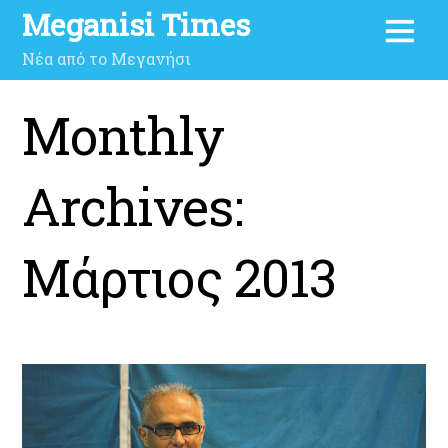
Meganisi Times
Νέα από το Μεγανήσι
Monthly
Archives:
Μάρτιος 2013