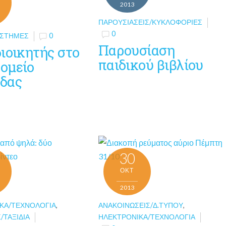
2013
ΠΑΡΟΥΣΙΆΣΕΙΣ/ΚΥΚΛΟΦΟΡΊΕΣ
0
ΠΙΣΤΉΜΕΣ
0
Παρουσίαση
ιοικητής στο
παιδικού βιβλίου
ομείο
δας
30
ΟΚΤ
2013
ΚΆ/ΤΕΧΝΟΛΟΓΊΑ
,
ΑΝΑΚΟΙΝΏΣΕΙΣ/Δ.ΤΎΠΟΥ
,
/ΤΑΞΊΔΙΑ
ΗΛΕΚΤΡΟΝΙΚΆ/ΤΕΧΝΟΛΟΓΊΑ