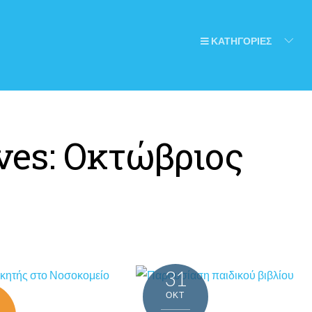
ΚΑΤΗΓΟΡΙΕΣ
ves:
Οκτώβριος
31
ΟΚΤ