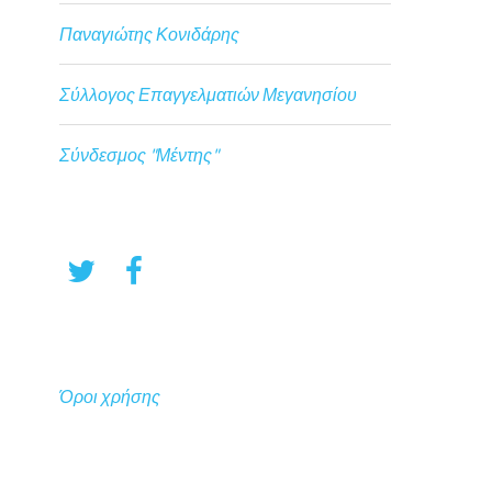
Παναγιώτης Κονιδάρης
Σύλλογος Επαγγελματιών Μεγανησίου
Σύνδεσμος "Μέντης"
Όροι χρήσης