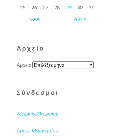
25
26
27
28
29
30
31
« Ιούν
Αυγ »
Αρχείο
Αρχείο
Σύνδεσμοι
Meganisi Dreaming
Δήμος Μεγανησίου