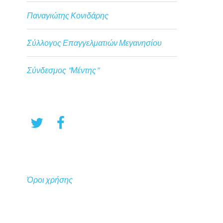
Παναγιώτης Κονιδάρης
Σύλλογος Επαγγελματιών Μεγανησίου
Σύνδεσμος "Μέντης"
Όροι χρήσης