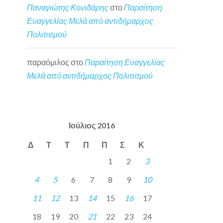
Παναγιώτης Κονιδάρης
στο
Παραίτηση
Ευαγγελίας Μελά από αντιδήμαρχος
Πολιτισμού
παραόμιλος
στο
Παραίτηση Ευαγγελίας
Μελά από αντιδήμαρχος Πολιτισμού
Ιούλιος 2016
Δ
Τ
Τ
Π
Π
Σ
Κ
1
2
3
4
5
6
7
8
9
10
11
12
13
14
15
16
17
18
19
20
21
22
23
24