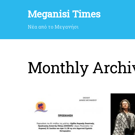
Meganisi Times
Νέα από το Μεγανήσι
Monthly Archi