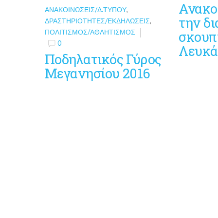
Ανακο
ΑΝΑΚΟΙΝΏΣΕΙΣ/Δ.ΤΎΠΟΥ
,
την δι
ΔΡΑΣΤΗΡΙΌΤΗΤΕΣ/ΕΚΔΗΛΏΣΕΙΣ
,
ΠΟΛΙΤΙΣΜΌΣ/ΑΘΛΗΤΙΣΜΌΣ
σκουπ
0
Λευκά
Ποδηλατικός Γύρος
Μεγανησίου 2016