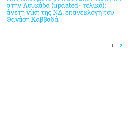
στην Λευκάδα (updated- τελικά):
άνετη νίκη της ΝΔ, επανεκλογή του
Θανάση Καββαδά.
1
2