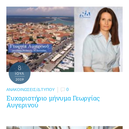
8
ΙΟΎΛ
2019
ΑΝΑΚΟΙΝΏΣΕΙΣ/Δ.ΤΎΠΟΥ
0
Ευχαριστήριο μήνυμα Γεωργίας
Αυγερινού