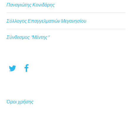
Παναγιώτης Κονιδάρης
Σύλλογος Επαγγελματιών Μεγανησίου
Σύνδεσμος "Μέντης"
Όροι χρήσης