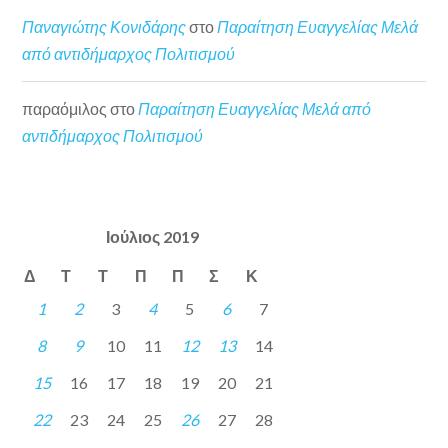
Παναγιώτης Κονιδάρης
στο
Παραίτηση Ευαγγελίας Μελά
από αντιδήμαρχος Πολιτισμού
παραόμιλος
στο
Παραίτηση Ευαγγελίας Μελά από
αντιδήμαρχος Πολιτισμού
Ιούλιος 2019
Δ
Τ
Τ
Π
Π
Σ
Κ
1
2
3
4
5
6
7
8
9
10
11
12
13
14
15
16
17
18
19
20
21
22
23
24
25
26
27
28