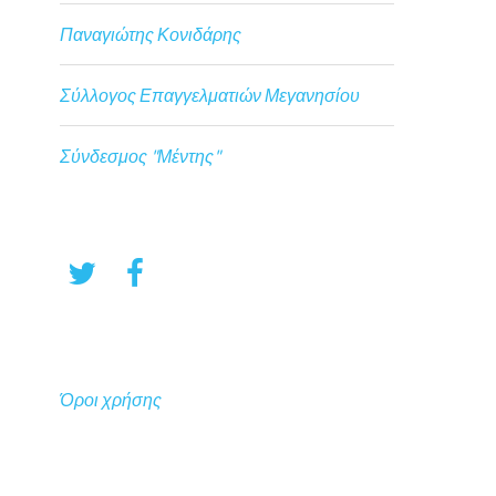
Παναγιώτης Κονιδάρης
Σύλλογος Επαγγελματιών Μεγανησίου
Σύνδεσμος "Μέντης"
Όροι χρήσης