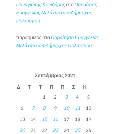
Παναγιώτης Κονιδάρης
στο
Παραίτηση
Ευαγγελίας Μελά από αντιδήμαρχος
Πολιτισμού
παραόμιλος
στο
Παραίτηση Ευαγγελίας
Μελά από αντιδήμαρχος Πολιτισμού
Σεπτέμβριος 2021
Δ
Τ
Τ
Π
Π
Σ
Κ
1
2
3
4
5
6
7
8
9
10
11
12
13
14
15
16
17
18
19
20
21
22
23
24
25
26