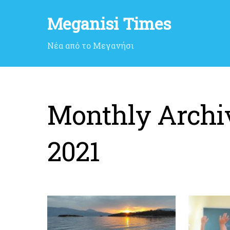
Meganisi Times
Νέα από το Μεγανήσι
Monthly Archi
2021