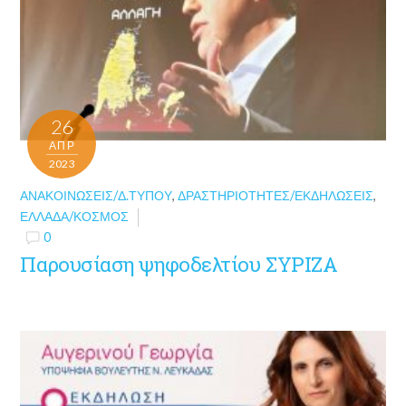
26
ΑΠΡ
2023
ΑΝΑΚΟΙΝΏΣΕΙΣ/Δ.ΤΎΠΟΥ
,
ΔΡΑΣΤΗΡΙΌΤΗΤΕΣ/ΕΚΔΗΛΏΣΕΙΣ
,
ΕΛΛΆΔΑ/ΚΌΣΜΟΣ
0
Παρουσίαση ψηφοδελτίου ΣΥΡΙΖΑ