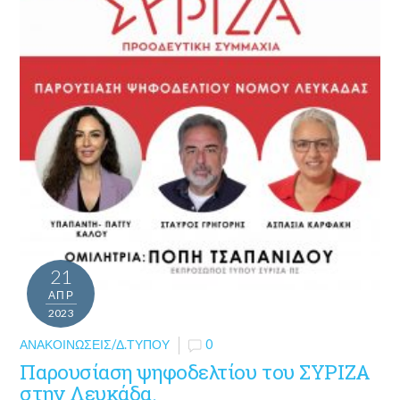
21
ΑΠΡ
2023
ΑΝΑΚΟΙΝΏΣΕΙΣ/Δ.ΤΎΠΟΥ
0
Παρουσίαση ψηφοδελτίου του ΣΥΡΙΖΑ
στην Λευκάδα.