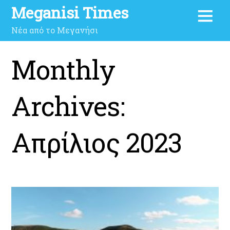
Meganisi Times
Νέα από το Μεγανήσι
Monthly
Archives:
Απρίλιος 2023