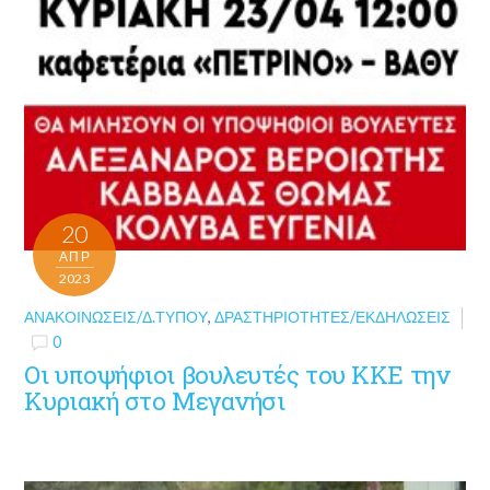
20
ΑΠΡ
2023
ΑΝΑΚΟΙΝΏΣΕΙΣ/Δ.ΤΎΠΟΥ
,
ΔΡΑΣΤΗΡΙΌΤΗΤΕΣ/ΕΚΔΗΛΏΣΕΙΣ
0
Οι υποψήφιοι βουλευτές του ΚΚΕ την
Κυριακή στο Μεγανήσι