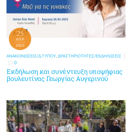
25
ΑΠΡ
2023
ΑΝΑΚΟΙΝΏΣΕΙΣ/Δ.ΤΎΠΟΥ
,
ΔΡΑΣΤΗΡΙΌΤΗΤΕΣ/ΕΚΔΗΛΏΣΕΙΣ
0
Εκδήλωση και συνέντευξη υποψήφιας
βουλευτίνας Γεωργίας Αυγερινού