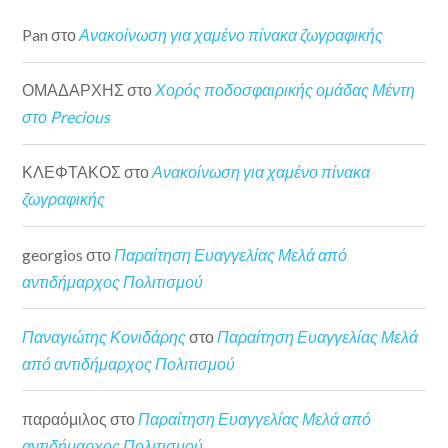
Pan
στο
Ανακοίνωση για χαμένο πίνακα ζωγραφικής
ΟΜΑΔΑΡΧΗΣ
στο
Χορός ποδοσφαιρικής ομάδας Μέντη
στο Precious
ΚΛΕΦΤΑΚΟΣ
στο
Ανακοίνωση για χαμένο πίνακα
ζωγραφικής
georgios
στο
Παραίτηση Ευαγγελίας Μελά από
αντιδήμαρχος Πολιτισμού
Παναγιώτης Κονιδάρης
στο
Παραίτηση Ευαγγελίας Μελά
από αντιδήμαρχος Πολιτισμού
παραόμιλος
στο
Παραίτηση Ευαγγελίας Μελά από
αντιδήμαρχος Πολιτισμού