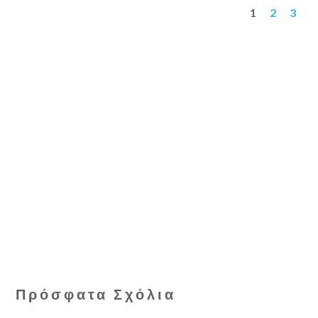
1
2
3
Πρόσφατα Σχόλια