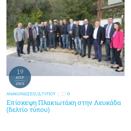
19
ΑΠΡ
2023
ΑΝΑΚΟΙΝΏΣΕΙΣ/Δ.ΤΎΠΟΥ
0
Επίσκεψη Πλακιωτάκη στην Λευκάδα
(δελτίο τύπου)