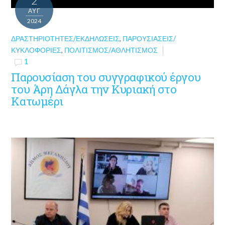
2
ΑΥΓ
2024
ΔΡΑΣΤΗΡΙΌΤΗΤΕΣ/ΕΚΔΗΛΏΣΕΙΣ
,
ΠΑΡΟΥΣΙΆΣΕΙΣ/
ΚΥΚΛΟΦΟΡΊΕΣ
,
ΠΟΛΙΤΙΣΜΌΣ/ΑΘΛΗΤΙΣΜΌΣ
1
Παρουσίαση του συγγραφικού έργου
του Άρη Δάγλα την Κυριακή στο
Κατωμέρι