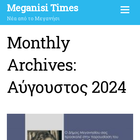
Meganisi Times
Νέα από το Μεγανήσι
Monthly
Archives:
Αύγουστος 2024