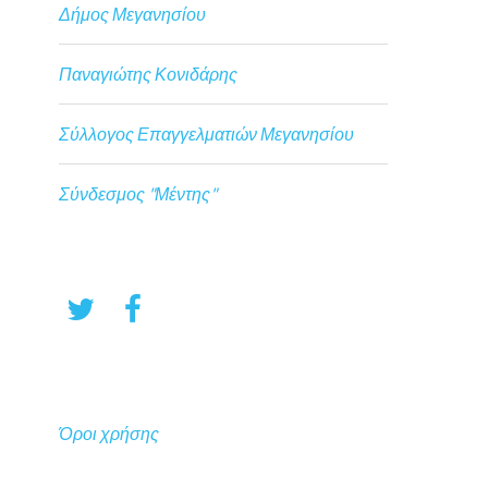
Δήμος Μεγανησίου
Παναγιώτης Κονιδάρης
Σύλλογος Επαγγελματιών Μεγανησίου
Σύνδεσμος "Μέντης"
Όροι χρήσης