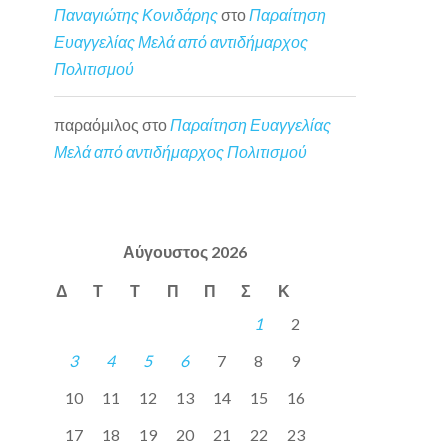
Παναγιώτης Κονιδάρης
στο
Παραίτηση
Ευαγγελίας Μελά από αντιδήμαρχος
Πολιτισμού
παραόμιλος
στο
Παραίτηση Ευαγγελίας
Μελά από αντιδήμαρχος Πολιτισμού
Αύγουστος 2026
Δ
Τ
Τ
Π
Π
Σ
Κ
1
2
3
4
5
6
7
8
9
10
11
12
13
14
15
16
17
18
19
20
21
22
23