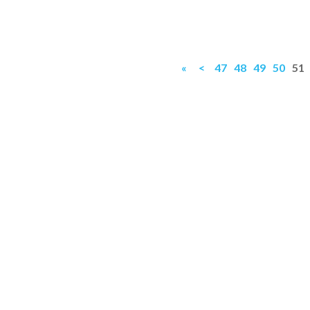
«
<
47
48
49
50
51