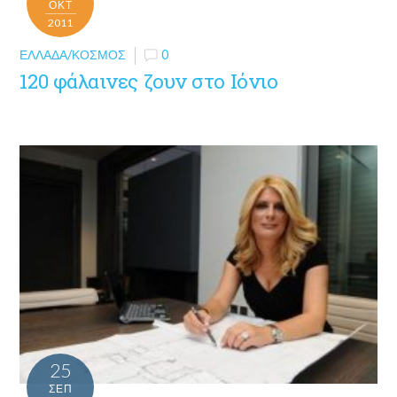
ΟΚΤ
2011
ΕΛΛΆΔΑ/ΚΌΣΜΟΣ
0
120 φάλαινες ζουν στο Ιόνιο
25
ΣΕΠ