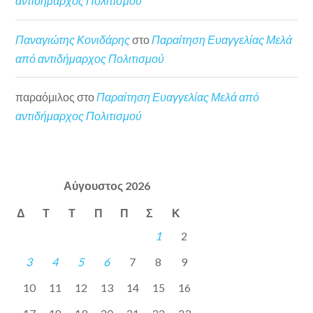
αντιδήμαρχος Πολιτισμού
Παναγιώτης Κονιδάρης
στο
Παραίτηση Ευαγγελίας Μελά
από αντιδήμαρχος Πολιτισμού
παραόμιλος
στο
Παραίτηση Ευαγγελίας Μελά από
αντιδήμαρχος Πολιτισμού
Αύγουστος 2026
Δ
Τ
Τ
Π
Π
Σ
Κ
1
2
3
4
5
6
7
8
9
10
11
12
13
14
15
16