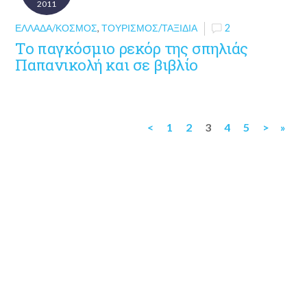
2011
ΕΛΛΆΔΑ/ΚΌΣΜΟΣ
,
ΤΟΥΡΙΣΜΌΣ/ΤΑΞΊΔΙΑ
2
Το παγκόσμιο ρεκόρ της σπηλιάς
Παπανικολή και σε βιβλίο
<
1
2
3
4
5
>
»