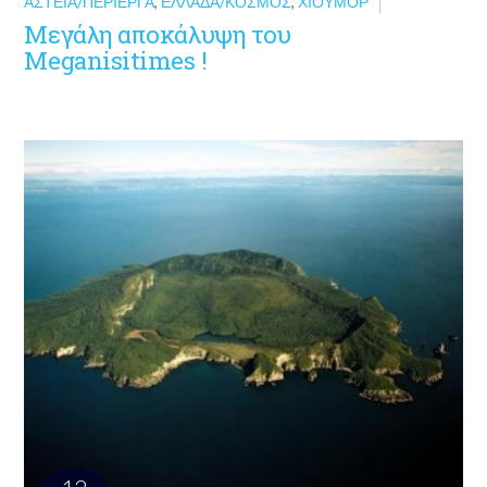
ΑΣΤΕΊΑ/ΠΕΡΊΕΡΓΑ
,
ΕΛΛΆΔΑ/ΚΌΣΜΟΣ
,
ΧΙΟΎΜΟΡ
Μεγάλη αποκάλυψη του
Meganisitimes !