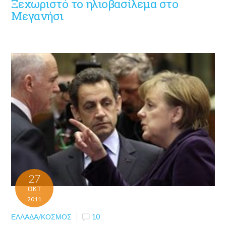
Ξεχωριστό το ηλιοβασίλεμα στο
Μεγανήσι
27
ΟΚΤ
2011
ΕΛΛΆΔΑ/ΚΌΣΜΟΣ
10