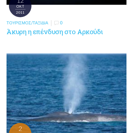
12
ΟΚΤ
2011
ΤΟΥΡΙΣΜΌΣ/ΤΑΞΊΔΙΑ
0
Άκυρη η επένδυση στο Αρκούδι
2