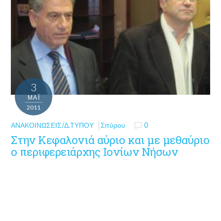
3
ΜΑΪ́
2011
ΑΝΑΚΟΙΝΏΣΕΙΣ/Δ.ΤΎΠΟΥ
Σπύρου
0
Στην Κεφαλονιά αύριο και με μεθαύριο