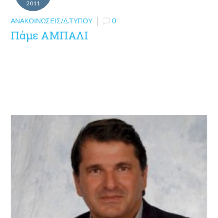
2011
ΑΝΑΚΟΙΝΏΣΕΙΣ/Δ.ΤΎΠΟΥ
0
Πάμε ΑΜΠΑΛΙ