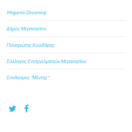
Meganisi Dreaming
Δήμος Μεγανησίου
Παναγιώτης Κονιδάρης
Σύλλογος Επαγγελματιών Μεγανησίου
Σύνδεσμος "Μέντης"