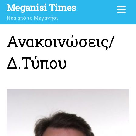
Meganisi Times
Νέα από το Μεγανήσι
Ανακοινώσεις/
Δ.Τύπου