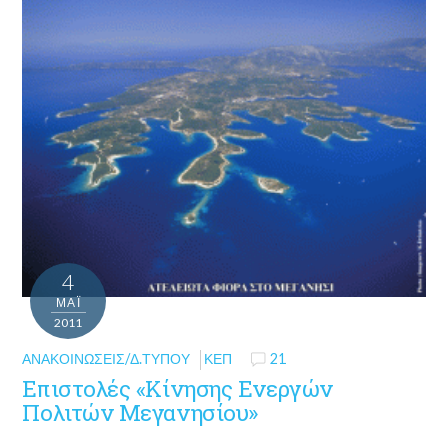
4
ΜΑΪ́
2011
ΑΝΑΚΟΙΝΏΣΕΙΣ/Δ.ΤΎΠΟΥ
ΚΕΠ
21
Επιστολές «Κίνησης Ενεργών
Πολιτών Μεγανησίου»