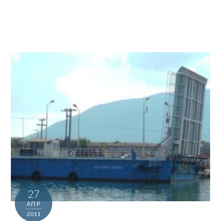
27
ΑΠΡ
2011