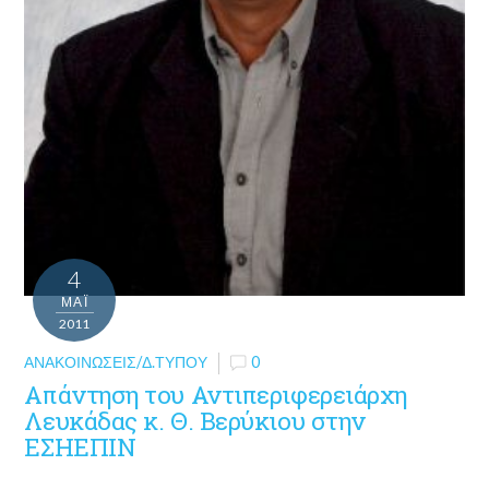
4
ΜΑΪ́
2011
ΑΝΑΚΟΙΝΏΣΕΙΣ/Δ.ΤΎΠΟΥ
0
Απάντηση του Αντιπεριφερειάρχη
Λευκάδας κ. Θ. Βερύκιου στην
ΕΣΗΕΠΙΝ