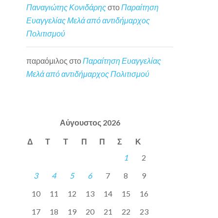
Παναγιώτης Κονιδάρης
στο
Παραίτηση
Ευαγγελίας Μελά από αντιδήμαρχος
Πολιτισμού
παραόμιλος
στο
Παραίτηση Ευαγγελίας
Μελά από αντιδήμαρχος Πολιτισμού
Αύγουστος 2026
Δ
Τ
Τ
Π
Π
Σ
Κ
1
2
3
4
5
6
7
8
9
10
11
12
13
14
15
16
17
18
19
20
21
22
23