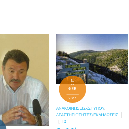
5
ΦΕΒ
2011
ΑΝΑΚΟΙΝΏΣΕΙΣ/Δ.ΤΎΠΟΥ
,
ΔΡΑΣΤΗΡΙΌΤΗΤΕΣ/ΕΚΔΗΛΏΣΕΙΣ
0