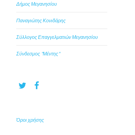
Δήμος Μεγανησίου
Παναγιώτης Κονιδάρης
Σύλλογος Επαγγελματιών Μεγανησίου
Σύνδεσμος "Μέντης"
Όροι χρήσης