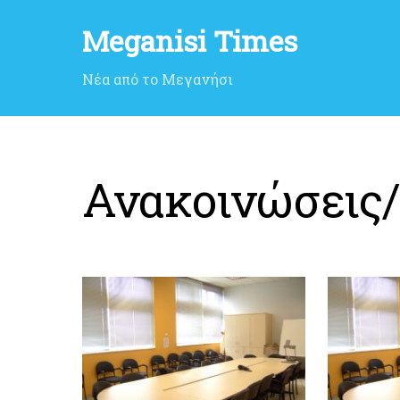
Meganisi Times
Νέα από το Μεγανήσι
Ανακοινώσεις