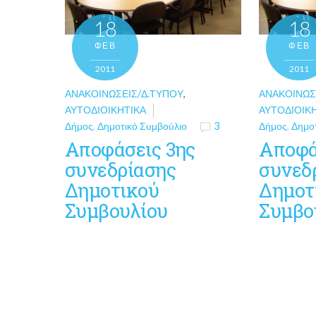
18
18
ΦΕΒ
ΦΕΒ
2011
2011
ΑΝΑΚΟΙΝΏΣΕΙΣ/Δ.ΤΎΠΟΥ
,
ΑΝΑΚΟΙΝΏΣ
ΑΥΤΟΔΙΟΙΚΗΤΙΚΆ
ΑΥΤΟΔΙΟΙΚ
Δήμος
,
Δημοτικό Συμβούλιο
3
Δήμος
,
Δημο
Αποφάσεις 3ης
Αποφά
συνεδρίασης
συνεδ
Δημοτικού
Δημοτ
Συμβουλίου
Συμβο