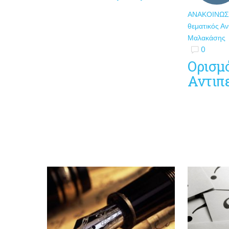
ΑΝΑΚΟΙΝΏΣ
θεματικός Αν
Μαλακάσης
0
Ορισμ
Αντιπ