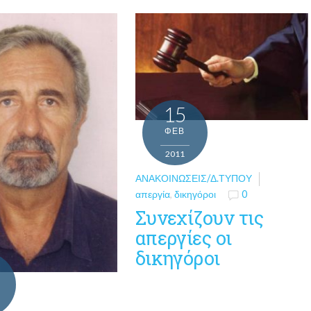
15
ΦΕΒ
2011
ΑΝΑΚΟΙΝΏΣΕΙΣ/Δ.ΤΎΠΟΥ
απεργία
,
δικηγόροι
0
Συνεχίζουν τις
απεργίες οι
δικηγόροι