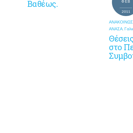
Βαθέως.
ΦΕΒ
2011
ΑΝΑΚΟΙΝΏΣ
ΑΝΑΣΑ
,
Γαλι
Θέσει
στο Π
Συμβο