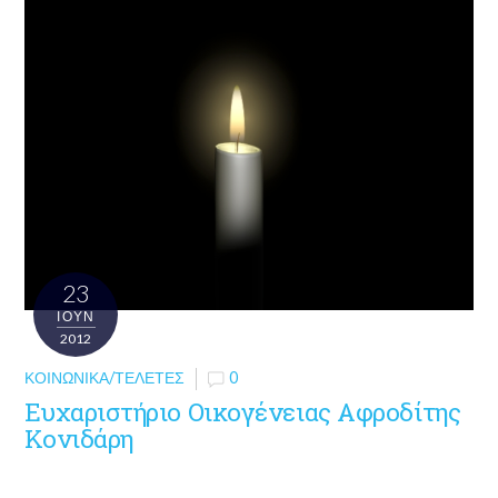
23
ΙΟΎΝ
2012
ΚΟΙΝΩΝΙΚΆ/ΤΕΛΕΤΈΣ
0
Eυχαριστήριο Οικογένειας Αφροδίτης
Κονιδάρη