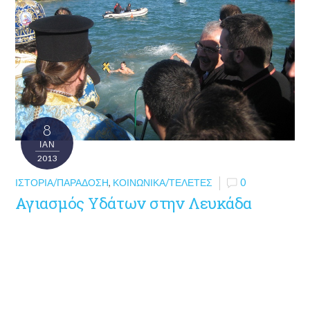
8
ΙΑΝ
2013
ΙΣΤΟΡΊΑ/ΠΑΡΆΔΟΣΗ
,
ΚΟΙΝΩΝΙΚΆ/ΤΕΛΕΤΈΣ
0
Αγιασμός Υδάτων στην Λευκάδα