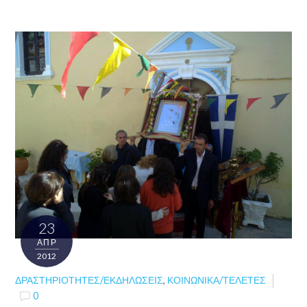
23
ΑΠΡ
2012
ΔΡΑΣΤΗΡΙΌΤΗΤΕΣ/ΕΚΔΗΛΏΣΕΙΣ
,
ΚΟΙΝΩΝΙΚΆ/ΤΕΛΕΤΈΣ
0