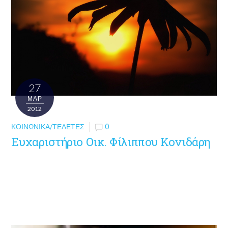
27
ΜΑΡ
2012
ΚΟΙΝΩΝΙΚΆ/ΤΕΛΕΤΈΣ
0
Ευχαριστήριο Οικ. Φίλιππου Κονιδάρη