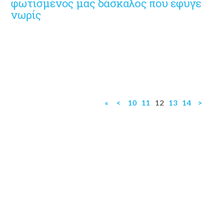
φωτισμένος μας δάσκαλος που έφυγε
νωρίς
«
<
10
11
12
13
14
>