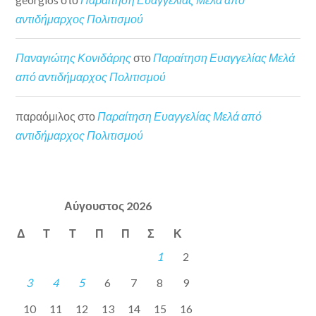
αντιδήμαρχος Πολιτισμού
Παναγιώτης Κονιδάρης
στο
Παραίτηση Ευαγγελίας Μελά
από αντιδήμαρχος Πολιτισμού
παραόμιλος
στο
Παραίτηση Ευαγγελίας Μελά από
αντιδήμαρχος Πολιτισμού
Αύγουστος 2026
Δ
Τ
Τ
Π
Π
Σ
Κ
1
2
3
4
5
6
7
8
9
10
11
12
13
14
15
16