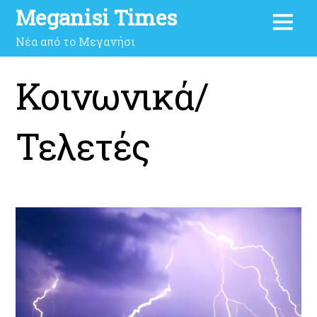
Meganisi Times
Νέα από το Μεγανήσι
Κοινωνικά/
Τελετές