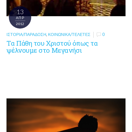
13
ΑΠΡ
2012
ΙΣΤΟΡΊΑ/ΠΑΡΆΔΟΣΗ
,
ΚΟΙΝΩΝΙΚΆ/ΤΕΛΕΤΈΣ
0
Τα Πάθη του Χριστού όπως τα
ψέλνουμε στο Μεγανήσι