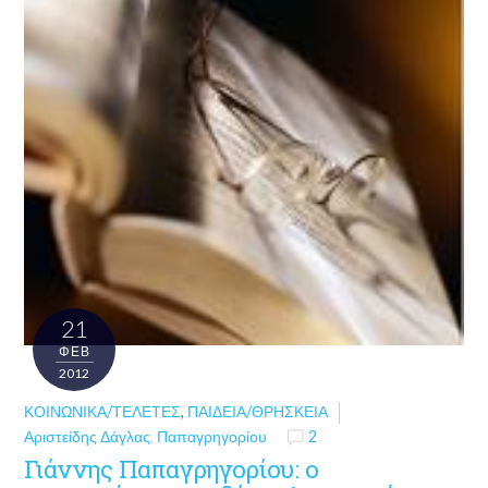
21
ΦΕΒ
2012
ΚΟΙΝΩΝΙΚΆ/ΤΕΛΕΤΈΣ
,
ΠΑΙΔΕΊΑ/ΘΡΗΣΚΕΊΑ
Αριστείδης Δάγλας
,
Παπαγρηγορίου
2
Γιάννης Παπαγρηγορίου: ο