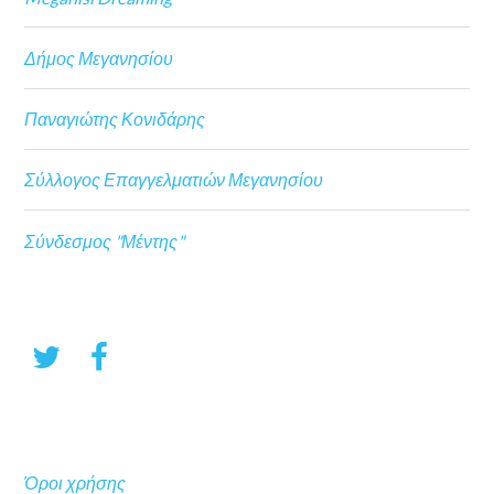
Δήμος Μεγανησίου
Παναγιώτης Κονιδάρης
Σύλλογος Επαγγελματιών Μεγανησίου
Σύνδεσμος "Μέντης"
Όροι χρήσης