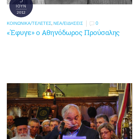
ΙΟΎΝ
2012
ΚΟΙΝΩΝΙΚΆ/ΤΕΛΕΤΈΣ
,
ΝΈΑ/ΕΙΔΉΣΕΙΣ
0
«Έφυγε» ο Αθηνόδωρος Προύσαλης