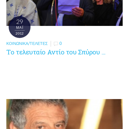
29
ΜΑΪ́
2012
ΚΟΙΝΩΝΙΚΆ/ΤΕΛΕΤΈΣ
0
Το τελευταίο Αντίο του Σπύρου …