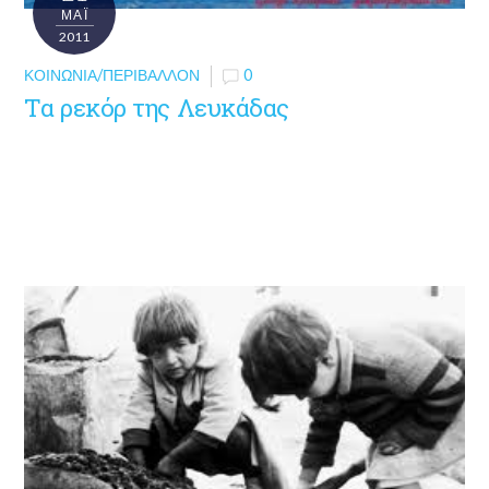
ΜΑΪ́
2011
ΚΟΙΝΩΝΊΑ/ΠΕΡΙΒΆΛΛΟΝ
0
Τα ρεκόρ της Λευκάδας