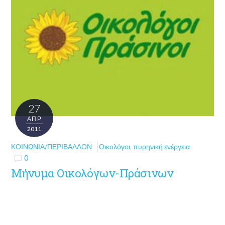
27
ΑΠΡ
2011
ΚΟΙΝΩΝΊΑ/ΠΕΡΙΒΆΛΛΟΝ
Οικολόγοι
,
πυρηνική ενέργεια
0
Μήνυμα Οικολόγων-Πράσινων