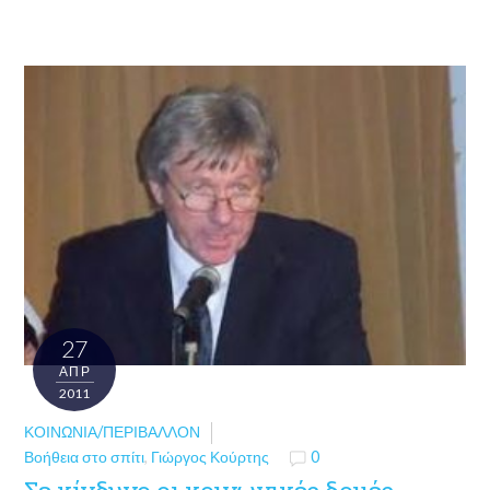
27
ΑΠΡ
2011
ΚΟΙΝΩΝΊΑ/ΠΕΡΙΒΆΛΛΟΝ
Βοήθεια στο σπίτι
,
Γιώργος Κούρτης
0