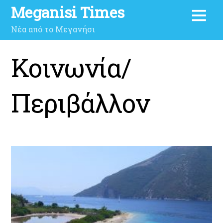
Meganisi Times
Νέα από το Μεγανήσι
Κοινωνία/
Περιβάλλον