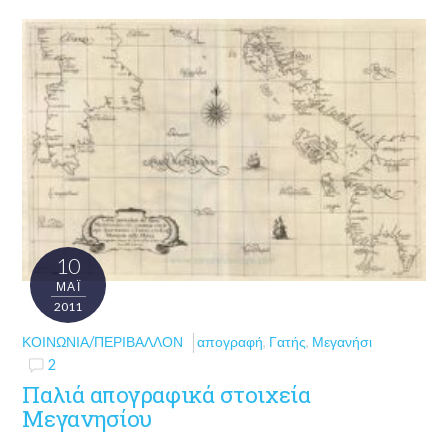
10
ΜΑΪ́
2011
ΚΟΙΝΩΝΊΑ/ΠΕΡΙΒΆΛΛΟΝ
απογραφή
,
Γατής
,
Μεγανήσι
2
Παλιά απογραφικά στοιχεία
Μεγανησίου