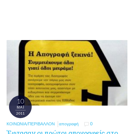
10
ΜΑΪ́
2011
ΚΟΙΝΩΝΊΑ/ΠΕΡΙΒΆΛΛΟΝ
απογραφή
0
Έφτασαν οι πρώτοι απογραφείς στο