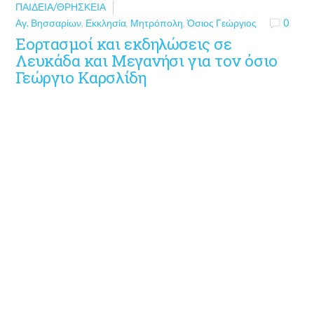
ΠΑΙΔΕΊΑ/ΘΡΗΣΚΕΊΑ
Αγ. Βησσαρίων
,
Εκκλησία
,
Μητρόπολη
,
Όσιος Γεώργιος
0
Εορτασμοί και εκδηλώσεις σε
Λευκάδα και Μεγανήσι για τον όσιο
Γεώργιο Καρσλίδη