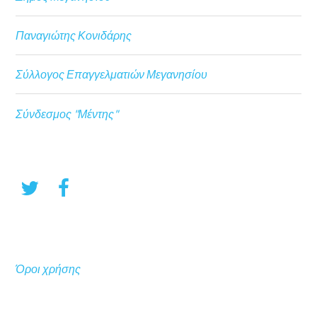
Παναγιώτης Κονιδάρης
Σύλλογος Επαγγελματιών Μεγανησίου
Σύνδεσμος "Μέντης"
Όροι χρήσης