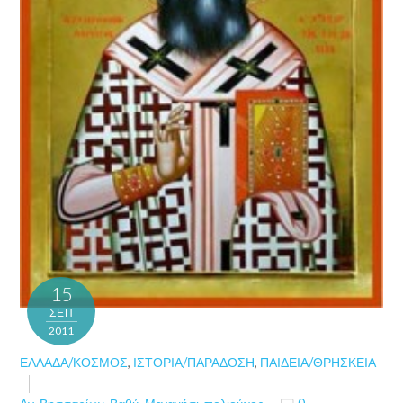
15
ΣΕΠ
2011
ΕΛΛΆΔΑ/ΚΌΣΜΟΣ
,
ΙΣΤΟΡΊΑ/ΠΑΡΆΔΟΣΗ
,
ΠΑΙΔΕΊΑ/ΘΡΗΣΚΕΊΑ